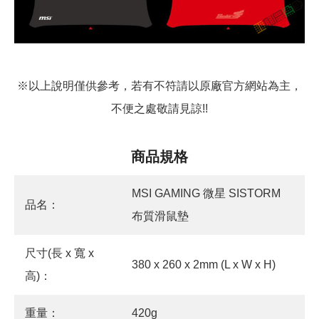
※以上說明僅供參考，若有不符請以原廠官方網站為主，
不便之處敬請見諒!!
商品規格
MSI GAMING 微星 SISTORM
品名：
布質滑鼠墊
尺寸(長 x 寬 x
380 x 260 x 2mm (L x W x H)
高)：
重量：
420g