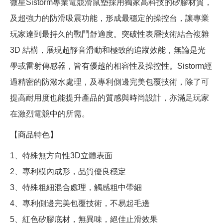
微星Sistorm專業電競滑鼠墊採用獨家高科技的矽膠材質，
及超強力的防滑吸震功能，形成最穩定的操控台，讓專業
玩家達到最持久的戰鬥舒適度。突破性表層技術結合複雜
3D 結構，展現超靜音滑動和極致的追蹤效能，無論是光
學或雷射傳感器，皆有優越的相容性及操控性。Sistorm經
過精密的防潑水處理，及專利側邊完美包覆技術，除了可
提高耐用度也能提升產品的質感與時尚設計，亦滿足玩家
在激烈電競中的所需。
【商品特色】
1、特殊無方向性3D立體表面
2、專利模內成形，品質優良穩定
3、特殊粗細混合處理，觸感粗中帶細
4、專利側邊完美包覆技術，不易起毛邊
5、紅色矽膠底材，無異味，絕佳止滑效果