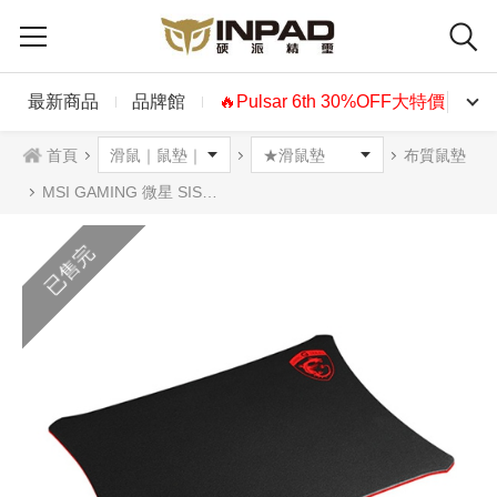
最新商品
品牌館
🔥Pulsar 6th 30%OFF大特價🔥
首頁
布質鼠墊
MSI GAMING 微星 SISTORM 布質滑鼠墊
已售完