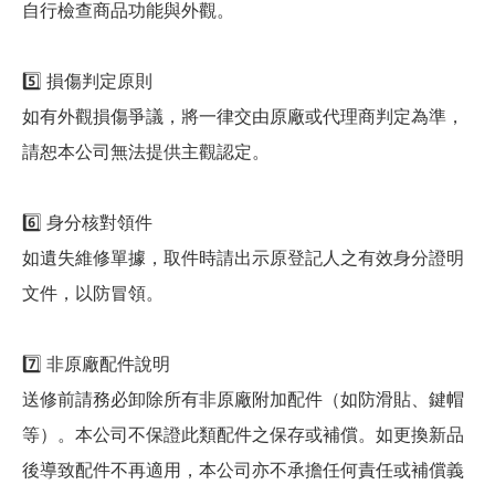
自行檢查商品功能與外觀。
5️⃣ 損傷判定原則
如有外觀損傷爭議，將一律交由原廠或代理商判定為準，
請恕本公司無法提供主觀認定。
6️⃣ 身分核對領件
如遺失維修單據，取件時請出示原登記人之有效身分證明
文件，以防冒領。
7️⃣ 非原廠配件說明
送修前請務必卸除所有非原廠附加配件（如防滑貼、鍵帽
等）。本公司不保證此類配件之保存或補償。如更換新品
後導致配件不再適用，本公司亦不承擔任何責任或補償義