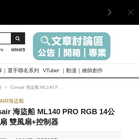
ny
磁軸鍵盤
隊｜選手聯名系列
VTuber ｜動漫｜繪師創作
分
Corsair 海盜船 ML140 PRO RGB 14公分風扇 雙風扇+控制器
SAIR海盜船
sair 海盜船 ML140 PRO RGB 14公
扇 雙風扇+控制器