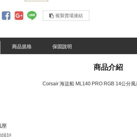
複製賣場連結
商品規格
保固說明
商品介紹
Corsair 海盜船 ML140 PRO RGB 14
風壓
的設計