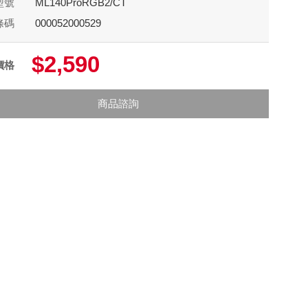
型號
ML140ProRGB2/CT
條碼
000052000529
$2,590
價格
商品諮詢