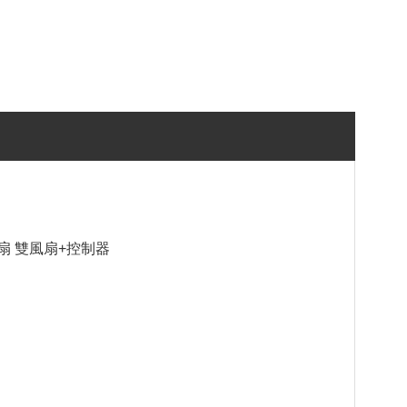
公分風扇 雙風扇+控制器