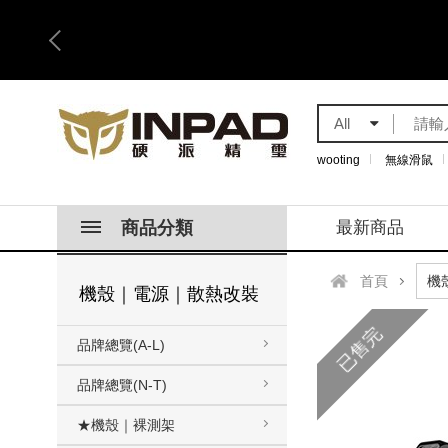
All
wooting
無線滑鼠
商品分類
最新商品
首頁
機殼｜電源｜散熱改裝
已售完
品牌總覽(A-L)
品牌總覽(N-T)
★機殼｜裸測架