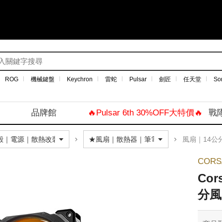
ROG
機械鍵盤
Keychron
雷蛇
Pulsar
劍匠
任天堂
So
品牌館
🔥Pulsar 6th 30%OFF大特價🔥
戰
風扇｜14公
COR
Cor
分風