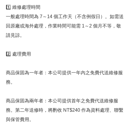
1️⃣ 維修處理時間
一般處理時間為 7～14 個工作天（不含例假日）。如需送
回原廠或海外處理，作業時間可能需 1～2 個月不等，敬
請見諒。
2️⃣ 處理費用
商品保固為一年者：本公司提供一年內之免費代送維修服
務。
商品保固為兩年者：本公司提供首年之免費代送維修服
務。第二年送修時，將酌收 NT$240 作為資料處理、聯繫
與保管費用。