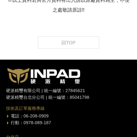
※以上資料若與官方資料有出入請以原廠資料為主，不便
之處敬請原諒!!
回TOP
硬派精璽有限公司 | 統一編號：27845621
硬派精璽台北分公司 | 統一編號：85041798
技術及訂單服務專線
電話：06-208-0909
行動：0978-089-187