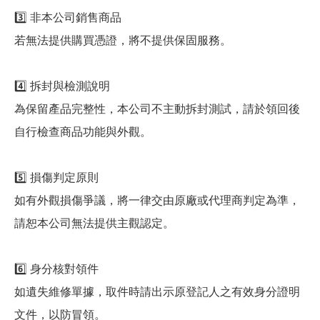
3️⃣ 非本公司銷售商品
若無法提供購買憑證，將不提供保固服務。
4️⃣ 拆封與檢測說明
為保留產品完整性，本公司不主動拆封測試，請於領回後
自行檢查商品功能與外觀。
5️⃣ 損傷判定原則
如有外觀損傷爭議，將一律交由原廠或代理商判定為準，
請恕本公司無法提供主觀認定。
6️⃣ 身分核對領件
如遺失維修單據，取件時請出示原登記人之有效身分證明
文件，以防冒領。