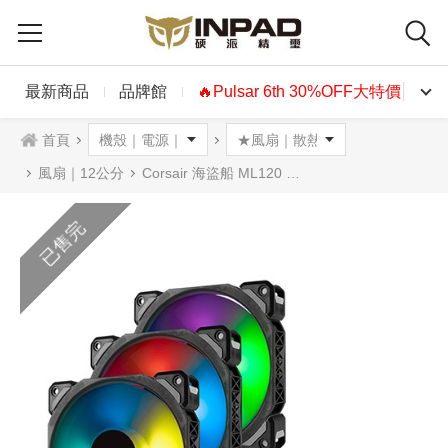
最新商品
品牌館
🔥Pulsar 6th 30%OFF大特價🔥
首頁
風扇｜12公分
Corsair 海盜船 ML120 PRO RGB 12公分風扇 三風扇+控制器
已售完