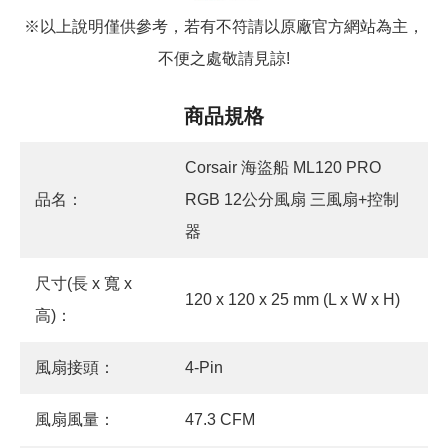
※以上說明僅供參考，若有不符請以原廠官方網站為主，
不便之處敬請見諒!
商品規格
Corsair 海盜船 ML120 PRO
品名：
RGB 12公分風扇 三風扇+控制
器
尺寸(長 x 寬 x
120 x 120 x 25 mm (L x W x H)
高)：
風扇接頭：
4-Pin
風扇風量：
47.3 CFM