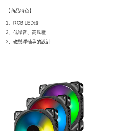
【商品特色】
1、RGB LED燈
2、低噪音、高風壓
3、磁懸浮軸承的設計