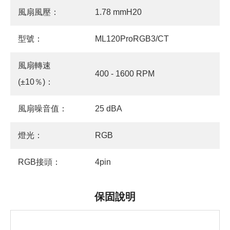
風扇風壓：
1.78 mmH20
型號：
ML120ProRGB3/CT
風扇轉速
400 - 1600 RPM
(±10％)：
風扇噪音值：
25 dBA
燈光：
RGB
RGB接頭：
4pin
保固說明