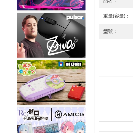
品名：
重量(容量)：
型號：