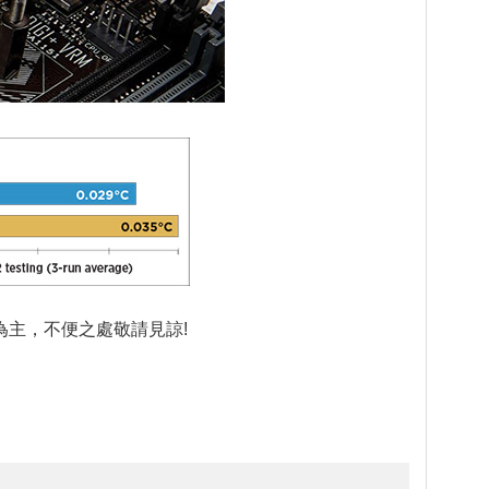
主，不便之處敬請見諒!