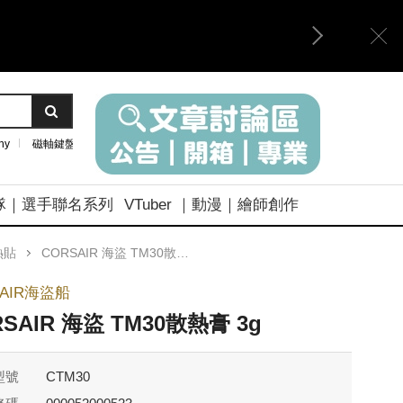
ny
磁軸鍵盤
隊｜選手聯名系列
VTuber ｜動漫｜繪師創作
熱貼
CORSAIR 海盜 TM30散熱膏 3g
SAIR海盜船
SAIR 海盜 TM30散熱膏 3g
型號
CTM30