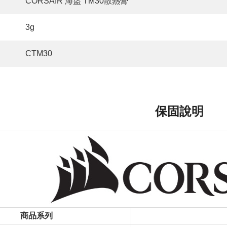
CORSAIR 海盜 TM30散熱膏
3g
CTM30
保固說明
商品系列