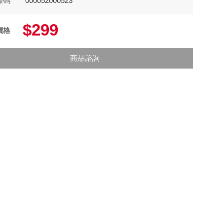
條碼
000052000523
$299
價格
商品諮詢