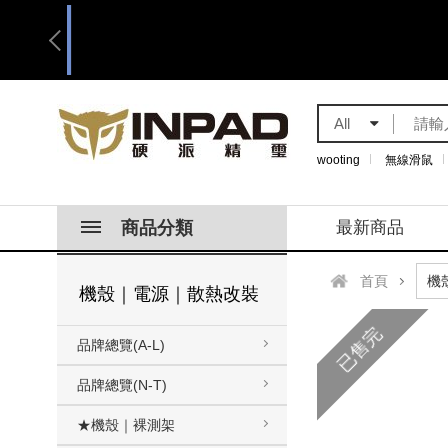
All
wooting
無線滑鼠
商品分類
最新商品
首頁
機殼｜電源｜散熱改裝
已售完
品牌總覽(A-L)
品牌總覽(N-T)
★機殼｜裸測架