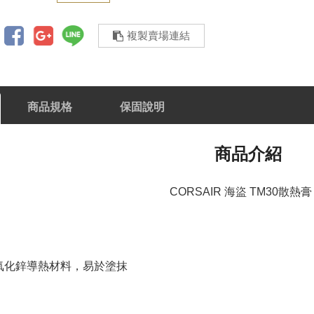
複製賣場連結
商品規格
保固說明
商品介紹
CORSAIR 海盜 TM30散熱膏 
氧化鋅導熱材料，易於塗抹