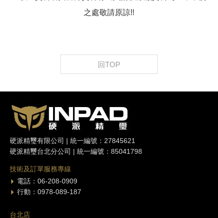
之處敬請原諒!!
回TOP
硬派精璽有限公司 | 統一編號：27845621
硬派精璽台北分公司 | 統一編號：85041798
技術及訂單服務專線
電話：06-208-0909
行動：0978-089-187
台北店