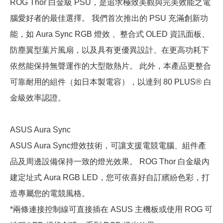
ROG Thor 白金級 PSU，是追求極致美觀與完美效能之電
腦愛好者的最佳選擇。 我們首次推出的 PSU 充滿創新功
能，如 Aura Sync RGB 燈效 、整合式 OLED 資訊面板、
防塵翼型葉片風扇，以及具有更優異設計、在更高功耗下
依然能保持無聲運作的大型散熱片。 此外，本產品更整合
可靠耐用的組件（如日本製電容），以達到 80 PLUS® 白
金級效率認證。
ASUS Aura Sync
ASUS Aura Sync燈效技術，可讓支援電競電腦、組件產
品及周邊設備保持一致的燈光效果。 ROG Thor 白金級內
建定址式 Aura RGB LED，您可依喜好自訂繽紛色彩，打
造專屬您的電競風格。
*兩條連接控制線可直接插在 ASUS 主機板或使用 ROG 可