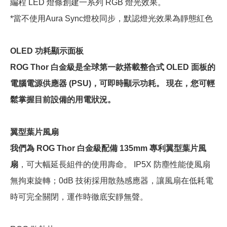
編程 LED 燈條創建一系列 RGB 燈光效果。
*當不使用Aura Sync燈校同步，默認燈光效果為靜態紅色
OLED 功耗顯示面板
ROG Thor 白金級是全球第一款搭載整合式 OLED 面板的
電腦電源供應器 (PSU)，可即時顯示功耗。 現在，您可輕
鬆掌握目前設備的用電狀況。
翼型葉片風扇
我們為 ROG Thor 白金級配備 135mm 專利翼型葉片風
扇
，可大幅延長組件的使用壽命。 IP5X 防塵性能使風扇
無拘束旋轉；0dB 技術採用散熱感應器，讓風扇在低耗電
時可完全關閉，運作時徹底安靜無聲。