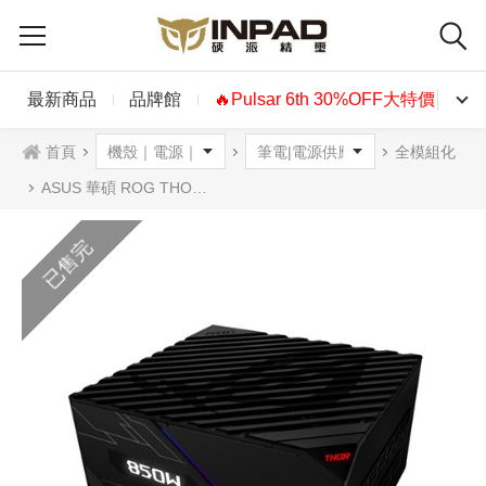
最新商品
品牌館
🔥Pulsar 6th 30%OFF大特價🔥
首頁
全模組化
ASUS 華碩 ROG THOR 850P電源供應器|850W白金牌
已售完