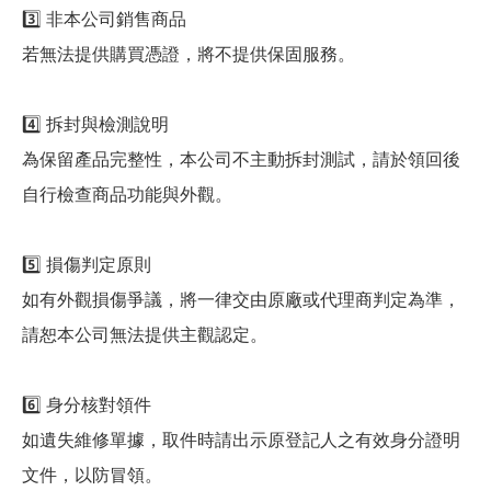
3️⃣ 非本公司銷售商品
若無法提供購買憑證，將不提供保固服務。
4️⃣ 拆封與檢測說明
為保留產品完整性，本公司不主動拆封測試，請於領回後
自行檢查商品功能與外觀。
5️⃣ 損傷判定原則
如有外觀損傷爭議，將一律交由原廠或代理商判定為準，
請恕本公司無法提供主觀認定。
6️⃣ 身分核對領件
如遺失維修單據，取件時請出示原登記人之有效身分證明
文件，以防冒領。