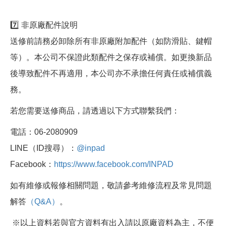
7️⃣ 非原廠配件說明
送修前請務必卸除所有非原廠附加配件（如防滑貼、鍵帽
等）。本公司不保證此類配件之保存或補償。如更換新品
後導致配件不再適用，本公司亦不承擔任何責任或補償義
務。
若您需要送修商品，請透過以下方式聯繫我們：
電話：06-2080909
LINE（ID搜尋）：
@inpad
Facebook：
https://www.facebook.com/INPAD
如有維修或報修相關問題，敬請參考維修流程及常見問題
解答
（Q&A）
。
※以上資料若與官方資料有出入請以原廠資料為主，不便