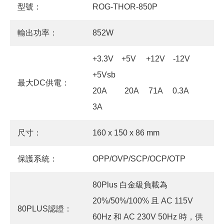
型號：
ROG-THOR-850P
輸出功率：
852W
+3.3V +5V +12V -12V
+5Vsb
最大DC供電：
20A 20A 71A 0.3A
3A
尺寸：
160 x 150 x 86 mm
保護系統：
OPP/OVP/SCP/OCP/OTP
80Plus 白金級負載為
20%/50%/100% 且 AC 115V
80PLUS認證：
60Hz 和 AC 230V 50Hz 時，供