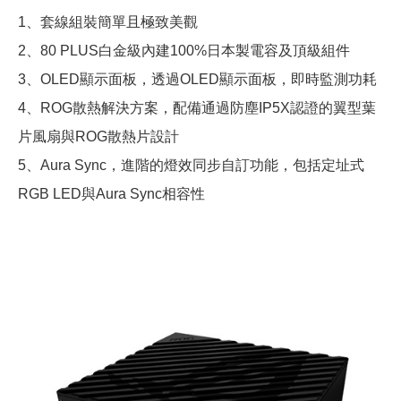
1、套線組裝簡單且極致美觀
2、80 PLUS白金級內建100%日本製電容及頂級組件
3、OLED顯示面板，透過OLED顯示面板，即時監測功耗
4、ROG散熱解決方案，配備通過防塵IP5X認證的翼型葉
片風扇與ROG散熱片設計
5、Aura Sync，進階的燈效同步自訂功能，包括定址式
RGB LED與Aura Sync相容性