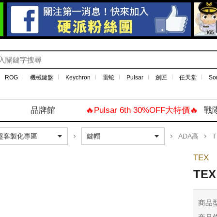
ROG
機械鍵盤
Keychron
雷蛇
Pulsar
劍匠
任天堂
So
品牌館
🔥Pulsar 6th 30%OFF大特價🔥
戰
ADA高
T
TEX
TE
商品