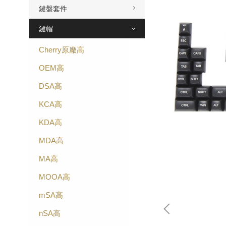
鍵盤套件
鍵帽
Cherry原廠高
OEM高
DSA高
KCA高
KDA高
MDA高
MA高
MOOA高
mSA高
nSA高