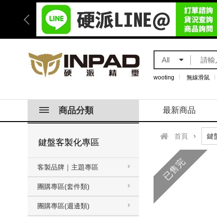
All
wooting
無線滑鼠
商品分類
最新商品
首頁
鍵盤客製化專區
已售完
客製品牌｜主題專區
團購專區(套件類)
團購專區(週邊類)