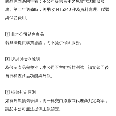
商品保固為兩年者：本公司提供首年之免費代送維修服
務。第二年送修時，將酌收 NT$240 作為資料處理、聯繫
與保管費用。
3️⃣ 非本公司銷售商品
若無法提供購買憑證，將不提供保固服務。
4️⃣ 拆封與檢測說明
為保留產品完整性，本公司不主動拆封測試，請於領回後
自行檢查商品功能與外觀。
5️⃣ 損傷判定原則
如有外觀損傷爭議，將一律交由原廠或代理商判定為準，
請恕本公司無法提供主觀認定。