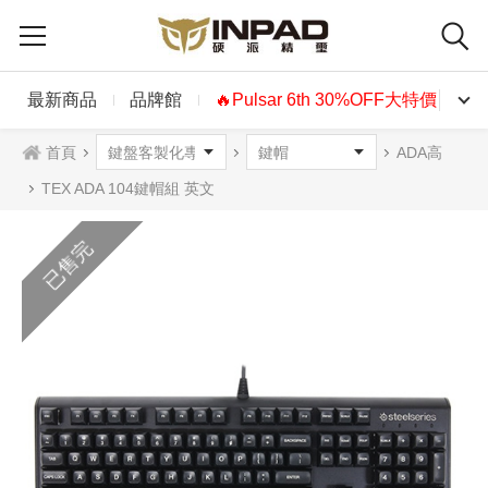
最新商品
品牌館
🔥Pulsar 6th 30%OFF大特價🔥
首頁
ADA高
TEX ADA 104鍵帽組 英文
已售完