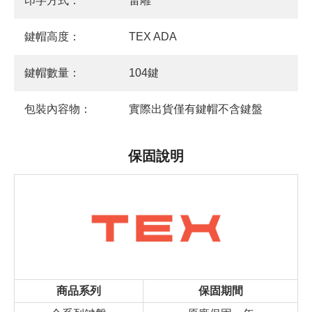
印字方式：
雷雕
鍵帽高度：
TEX ADA
鍵帽數量：
104鍵
包裝內容物：
實際出貨僅有鍵帽不含鍵盤
保固說明
商品系列
保固期間