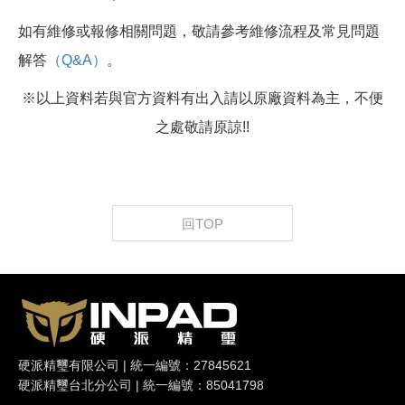
如有維修或報修相關問題，敬請參考維修流程及常見問題
解答
（Q&A）
。
※以上資料若與官方資料有出入請以原廠資料為主，不便
之處敬請原諒!!
回TOP
硬派精璽有限公司 | 統一編號：27845621
硬派精璽台北分公司 | 統一編號：85041798