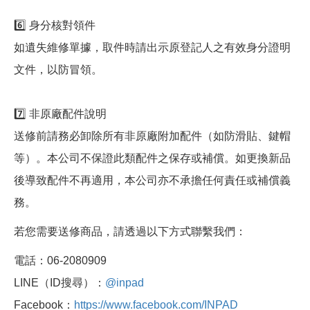
6️⃣ 身分核對領件
如遺失維修單據，取件時請出示原登記人之有效身分證明
文件，以防冒領。
7️⃣ 非原廠配件說明
送修前請務必卸除所有非原廠附加配件（如防滑貼、鍵帽
等）。本公司不保證此類配件之保存或補償。如更換新品
後導致配件不再適用，本公司亦不承擔任何責任或補償義
務。
若您需要送修商品，請透過以下方式聯繫我們：
電話：06-2080909
LINE（ID搜尋）：
@inpad
Facebook：
https://www.facebook.com/INPAD