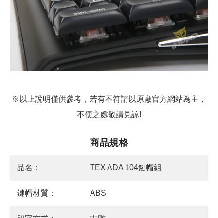
※以上說明僅供參考，若有不符請以原廠官方網站為主，
不便之處敬請見諒!
商品規格
品名：
TEX ADA 104鍵帽組
鍵帽材質：
ABS