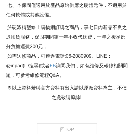
七、本保固僅適用於產品原始供應之硬體元件，不適用於
任何軟體或其他設備。
於硬派精璽線上購物網訂購之商品，享七日內新品不良之
退換貨服務，保固期間第一年不收代送費，一年之後須部
分負擔運費200元，
如需送修商品，可透過電話:06-2080909、LINE：
@inpad(ID搜尋)或者
FB
詢問我們，如有維修及報修相關問
題，可參考維修流程Q&A。
※以上資料若與官方資料有出入請以原廠資料為主，不便
之處敬請原諒!!
回TOP