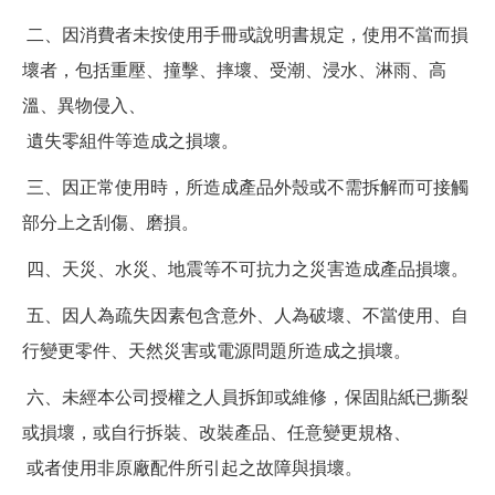
二、因消費者未按使用手冊或說明書規定，使用不當而損
壞者，包括重壓、撞擊、摔壞、受潮、浸水、淋雨、高
溫、異物侵入、
遺失零組件等造成之損壞。
三、因正常使用時，所造成產品外殼或不需拆解而可接觸
部分上之刮傷、磨損。
四、天災、水災、地震等不可抗力之災害造成產品損壞。
五、因人為疏失因素包含意外、人為破壞、不當使用、自
行變更零件、天然災害或電源問題所造成之損壞。
六、未經本公司授權之人員拆卸或維修，保固貼紙已撕裂
或損壞，或自行拆裝、改裝產品、任意變更規格、
或者使用非原廠配件所引起之故障與損壞。