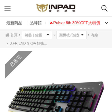
最新商品
品牌館
🔥Pulsar 6th 30%OFF大特價🔥
首頁
有線
B.FRIEND GK6A 類機械鍵盤 青軸中文
已售完