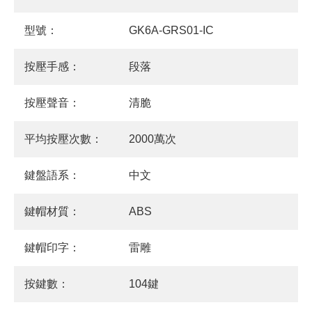
型號：
GK6A-GRS01-IC
按壓手感：
段落
按壓聲音：
清脆
平均按壓次數：
2000萬次
鍵盤語系：
中文
鍵帽材質：
ABS
鍵帽印字：
雷雕
按鍵數：
104鍵