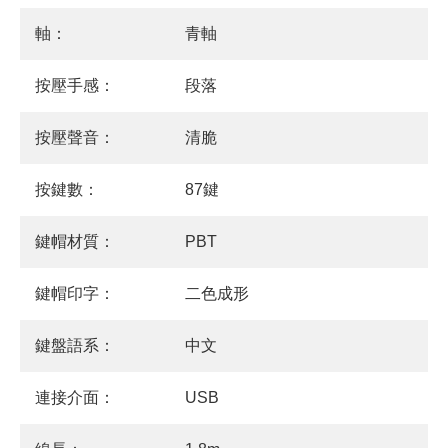
軸：
青軸
按壓手感：
段落
按壓聲音：
清脆
按鍵數：
87鍵
鍵帽材質：
PBT
鍵帽印字：
二色成形
鍵盤語系：
中文
連接介面：
USB