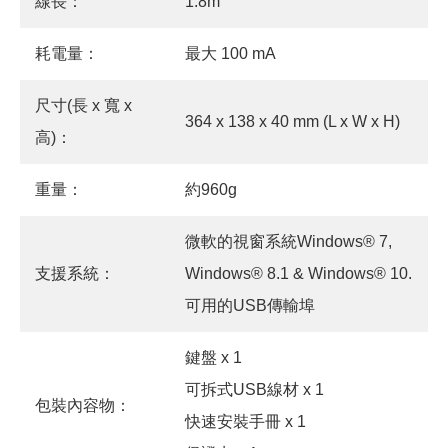
線長：
1.8m
耗電量：
最大 100 mA
尺寸(長 x 寬 x
364 x 138 x 40 mm (L x W x H)
高)：
重量：
約960g
微軟的視窗系統Windows® 7,
支援系統：
Windows® 8.1 & Windows® 10.
可用的USB傳輸埠
鍵盤 x 1
可拆式USB線材 x 1
包裝內容物：
快速安裝手冊 x 1