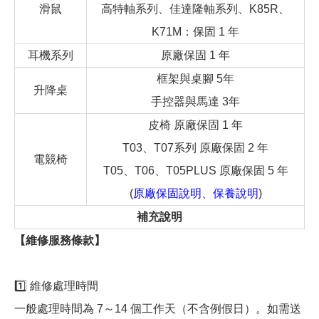
滑鼠
高特軸系列、佳達隆軸系列、K85R、
K71M：保固 1 年
耳機系列
原廠保固 1 年
框架與桌腳 5年
升降桌
手控器與馬達 3年
皮椅 原廠保固 1 年
T03、T07系列 原廠保固 2 年
電競椅
T05、T06、T05PLUS 原廠保固 5 年
(
原廠保固說明、保養說明
)
補充說明
【維修服務條款】
1️⃣ 維修處理時間
一般處理時間為 7～14 個工作天（不含例假日）。如需送