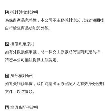
4️⃣ 拆封與檢測說明
為保留產品完整性，本公司不主動拆封測試，請於領回後
自行檢查商品功能與外觀。
5️⃣ 損傷判定原則
如有外觀損傷爭議，將一律交由原廠或代理商判定為準，
請恕本公司無法提供主觀認定。
6️⃣ 身分核對領件
如遺失維修單據，取件時請出示原登記人之有效身分證明
文件，以防冒領。
7️⃣ 非原廠配件說明