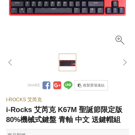
複製賣場連結
I-ROCKS 艾芮克
i-Rocks 艾芮克 K67M 聖誕節限定版
80%機械式鍵盤 青軸 中文 送鍵帽組