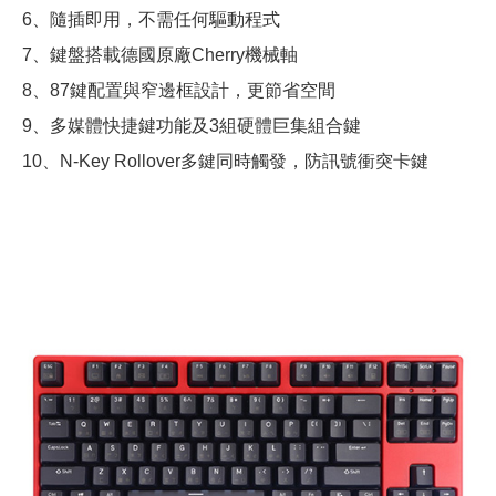
6、隨插即用，不需任何驅動程式
7、鍵盤搭載德國原廠Cherry機械軸
8、87鍵配置與窄邊框設計，更節省空間
9、多媒體快捷鍵功能及3組硬體巨集組合鍵
10、N-Key Rollover多鍵同時觸發，防訊號衝突卡鍵