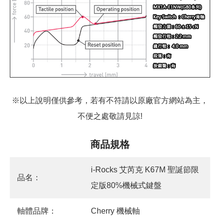
※以上說明僅供參考，若有不符請以原廠官方網站為主，
不便之處敬請見諒!
商品規格
i-Rocks 艾芮克 K67M 聖誕節限
品名：
定版80%機械式鍵盤
軸體品牌：
Cherry 機械軸