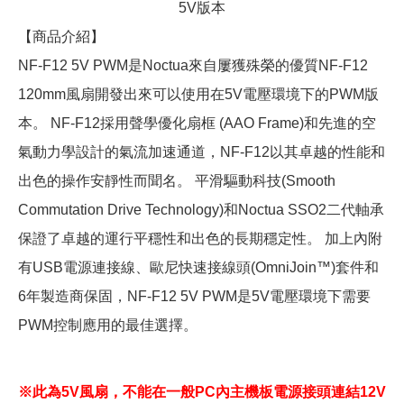
5V版本
【商品介紹】
NF-F12 5V PWM是Noctua來自屢獲殊榮的優質NF-F12
120mm風扇開發出來可以使用在5V電壓環境下的PWM版
本。 NF-F12採用聲學優化扇框 (AAO Frame)和先進的空
氣動力學設計的氣流加速通道，NF-F12以其卓越的性能和
出色的操作安靜性而聞名。 平滑驅動科技(Smooth
Commutation Drive Technology)和Noctua SSO2二代軸承
保證了卓越的運行平穩性和出色的長期穩定性。 加上內附
有USB電源連接線、歐尼快速接線頭(OmniJoin™)套件和
6年製造商保固，NF-F12 5V PWM是5V電壓環境下需要
PWM控制應用的最佳選擇。
※此為5V風扇，不能在一般PC內主機板電源接頭連結12V