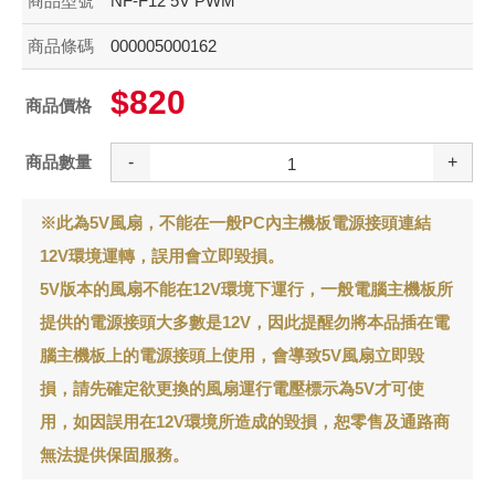
商品型號
NF-F12 5V PWM
商品條碼
000005000162
$820
商品價格
商品數量
-
+
※此為5V風扇，不能在一般PC內主機板電源接頭連結
12V環境運轉，誤用會立即毀損。
5V版本的風扇不能在12V環境下運行，一般電腦主機板所
提供的電源接頭大多數是12V，因此提醒勿將本品插在電
腦主機板上的電源接頭上使用，會導致5V風扇立即毀
損，請先確定欲更換的風扇運行電壓標示為5V才可使
用，如因誤用在12V環境所造成的毀損，恕零售及通路商
無法提供保固服務。