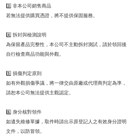
3️⃣ 非本公司銷售商品
若無法提供購買憑證，將不提供保固服務。
4️⃣ 拆封與檢測說明
為保留產品完整性，本公司不主動拆封測試，請於領回後
自行檢查商品功能與外觀。
5️⃣ 損傷判定原則
如有外觀損傷爭議，將一律交由原廠或代理商判定為準，
請恕本公司無法提供主觀認定。
6️⃣ 身分核對領件
如遺失維修單據，取件時請出示原登記人之有效身分證明
文件，以防冒領。