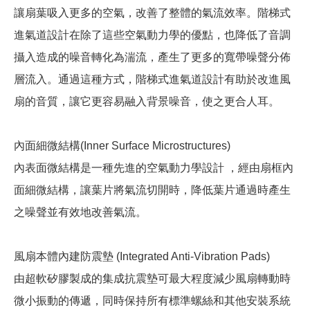
讓扇葉吸入更多的空氣，改善了整體的氣流效率。階梯式
進氣道設計在除了這些空氣動力學的優點，也降低了音調
攝入造成的噪音轉化為湍流，產生了更多的寬帶噪聲分佈
層流入。通過這種方式，階梯式進氣道設計有助於改進風
扇的音質，讓它更容易融入背景噪音，使之更合人耳。
內面細微結構(Inner Surface Microstructures)
內表面微結構是一種先進的空氣動力學設計 ，經由扇框內
面細微結構，讓葉片將氣流切開時，降低葉片通過時產生
之噪聲並有效地改善氣流。
風扇本體內建防震墊 (Integrated Anti-Vibration Pads)
由超軟矽膠製成的集成抗震墊可最大程度減少風扇轉動時
微小振動的傳遞，同時保持所有標準螺絲和其他安裝系統