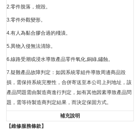
2.零件脫落，燒毀。
3.零件外觀變形。
4.有人為黏合膠合過的殘漬。
5.異物入侵無法清除。
6.線路受潮或浸水導致產品零件氧化,銅綠,鏽蝕。
7.疑難產品故障判定：如因系統零組件導致周邊商品毀
損，需保持系統完整性，合併寄送至本公司上列地址，該
產品問題需由製造商進行判定，如有其他因素導致產品問
題，需等待製造商判定結果，而決定保固方式。
補充說明
【維修服務條款】