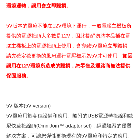
環境運轉，誤用會立即毀損。
5V版本的風扇不能在12V環境下運行，一般電腦主機板所
提供的電源接頭大多數是12V，因此提醒勿將本品插在電
腦主機板上的電源接頭上使用，會導致5V風扇立即毀損，
請先確定欲更換的風扇運行電壓標示為5V才可使用，
如因
誤用在12V環境所造成的毀損，恕零售及通路商無法提供
保固服務。
5V 版本(5V version)
5V風扇用於各種設備和應用。隨附的USB電源轉接線和歐
尼快速接線頭(OmniJoin™ adaptor set)，經過驗證的優質
解決方案，可讓您彈性更換現有的5V風扇和特定的應用。