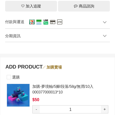
加入追蹤
商品諮詢
付款與運送
分期資訊
ADD PRODUCT
加購賣場
選購
加購-夢境軸/5腳/段落/58g/無潤/10入
000377000013*10
$50
-
+