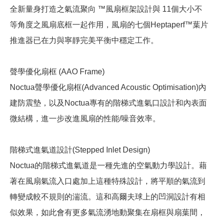
全新量身打造之氣流聚向 ™風扇框架設計與 11個大小不
等角度之風扇底框一起作用，風扇的七個Heptaperf™葉片
推進器已在力與寧靜完美平衡中穩定工作。
聲學優化扇框 (AAO Frame)
Noctua聲學優化扇框(Advanced Acoustic Optimisation)內
建防震墊，以及Noctua專有的階梯式進氣口設計和內表面
微結構，進一步改進風扇的性能/噪音效率。
階梯式進氣道設計(Stepped Inlet Design)
Noctua的階梯式進氣道是一種先進的空氣動力學設計。藉
著在風扇氣流入口處加上這種特殊設計，將平順的氣流到
轉變成較不規則的湍流。這和高爾夫球上的凹洞設計有相
似效果，如此會有更多氣流湧地動聚集在扇框與扇葉間，