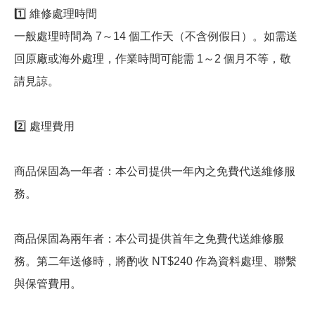
1️⃣ 維修處理時間
一般處理時間為 7～14 個工作天（不含例假日）。如需送
回原廠或海外處理，作業時間可能需 1～2 個月不等，敬
請見諒。
2️⃣ 處理費用
商品保固為一年者：本公司提供一年內之免費代送維修服
務。
商品保固為兩年者：本公司提供首年之免費代送維修服
務。第二年送修時，將酌收 NT$240 作為資料處理、聯繫
與保管費用。