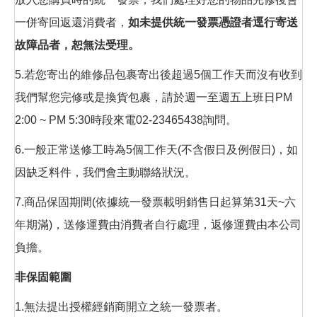
一併寄回返還消費者，
如未提供統一發票憑證者逕行寄送
故障品者，恕無法受理。
5.若您寄出的維修品包裹寄出後超過5個工作天而沒有收到
我們幫您完修或是換貨包裹，請於週一至週五上班日PM
2:00 ~ PM 5:30時段來電02-23465438詢問。
6.一般正常送修工時為5個工作天(不含假日及例假日)，如
因缺乏料件，我們會主動聯絡狀況。
7.商品保固期間(依據統一發票載明銷售日起算第31天~六
年期滿)，送修運費由消費者自行處理，返修運費由本公司
負擔。
非保固範圍
1.無法提出授權經銷商開立之統一發票者。