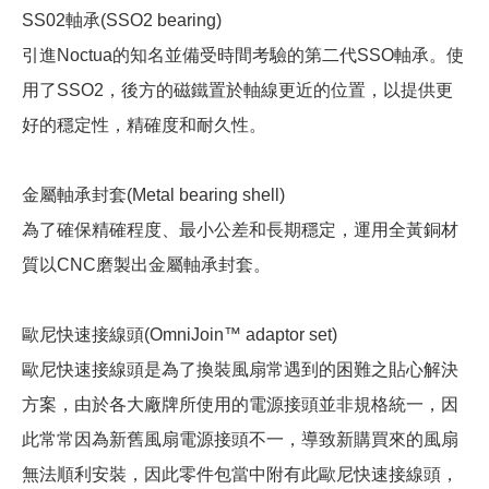
SS02軸承(SSO2 bearing)
引進Noctua的知名並備受時間考驗的第二代SSO軸承。使
用了SSO2，後方的磁鐵置於軸線更近的位置，以提供更
好的穩定性，精確度和耐久性。
金屬軸承封套(Metal bearing shell)
為了確保精確程度、最小公差和長期穩定，運用全黃銅材
質以CNC磨製出金屬軸承封套。
歐尼快速接線頭(OmniJoin™ adaptor set)
歐尼快速接線頭是為了換裝風扇常遇到的困難之貼心解決
方案，由於各大廠牌所使用的電源接頭並非規格統一，因
此常常因為新舊風扇電源接頭不一，導致新購買來的風扇
無法順利安裝，因此零件包當中附有此歐尼快速接線頭，