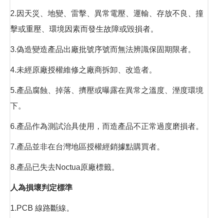
2.因天災、地變、雷擊、異常電壓、運輸、存放不良、撞
擊或重壓、環境因素而發生故障或毀損者。
3.偽造變造產品出廠批號序號而無法辨識保固期限者。
4.未經原廠授權維修之廠商拆卸、改造者。
5.產品腐蝕、掉落、擠壓或曝露在異常之溫度、溼度環境
下。
6.產品作為測試治具使用，而造產品不正常過度磨損者。
7.產品並非在台灣地區授權經銷據點購買者。
8.產品已失去Noctua原廠標籤。
人為損壞判定標準
1.PCB 線路斷線。