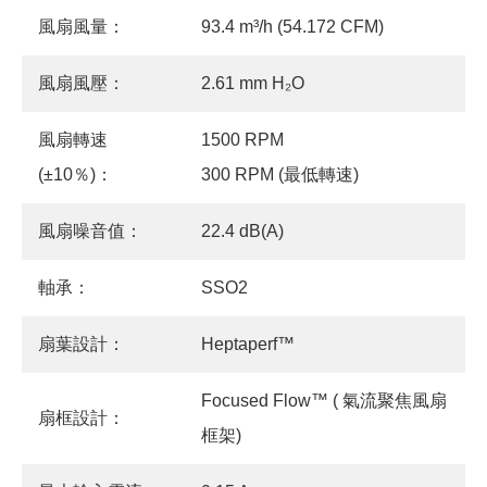
風扇風量：
93.4 m³/h (54.172 CFM)
風扇風壓：
2.61 mm H₂O
風扇轉速
1500 RPM
(±10％)：
300 RPM (最低轉速)
風扇噪音值：
22.4 dB(A)
軸承：
SSO2
扇葉設計：
Heptaperf™
Focused Flow™ ( 氣流聚焦風扇
扇框設計：
框架)