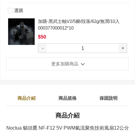
選購
加購-黑武士軸V2/5腳/段落/62g/無潤/10入
000377000012*10
$50
-
+
更多加購商品
商品介紹
商品規格
保固說明
商品介紹
Noctua 貓頭鷹 NF-F12 5V PWM氣流聚焦技術風扇12公分