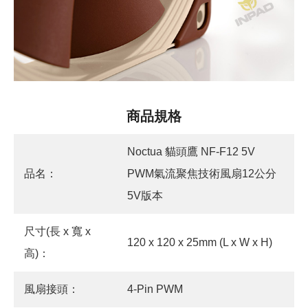
商品規格
Noctua 貓頭鷹 NF-F12 5V
品名：
PWM氣流聚焦技術風扇12公分
5V版本
尺寸(長 x 寬 x
120 x 120 x 25mm (L x W x H)
高)：
風扇接頭：
4-Pin PWM