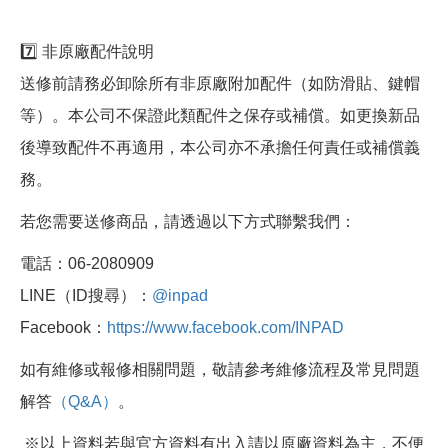
7️⃣ 非原廠配件說明
送修前請務必卸除所有非原廠附加配件（如防滑貼、鍵帽
等）。本公司不保證此類配件之保存或補償。如更換新品
後導致配件不再適用，本公司亦不承擔任何責任或補償義
務。
若您需要送修商品，請透過以下方式聯繫我們：
電話：06-2080909
LINE（ID搜尋）：
@inpad
Facebook：
https://www.facebook.com/INPAD
如有維修或報修相關問題，敬請參考維修流程及常見問題
解答
（Q&A）
。
※以上資料若與官方資料有出入請以原廠資料為主，不便