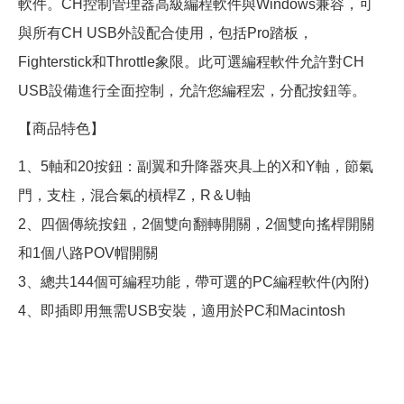
軟件。CH控制管理器高級編程軟件與Windows兼容，可
與所有CH USB外設配合使用，包括Pro踏板，
Fighterstick和Throttle象限。此可選編程軟件允許對CH
USB設備進行全面控制，允許您編程宏，分配按鈕等。
【商品特色】
1、5軸和20按鈕：副翼和升降器夾具上的X和Y軸，節氣
門，支柱，混合氣的槓桿Z，R＆U軸
2、四個傳統按鈕，2個雙向翻轉開關，2個雙向搖桿開關
和1個八路POV帽開關
3、總共144個可編程功能，帶可選的PC編程軟件(內附)
4、即插即用無需USB安裝，適用於PC和Macintosh