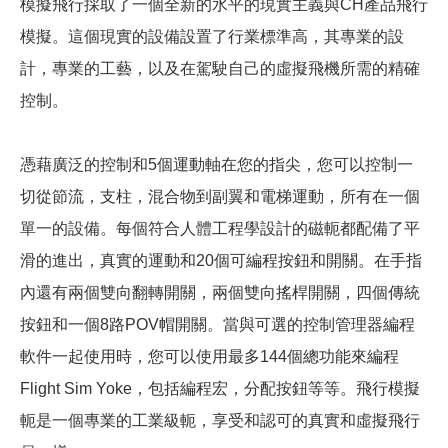
模擬飛行採取了一個全新的水平的現實主義與CH產品飛行
模擬。這個現實的設備設置了行業標準高，其專業的設
計，專業的工藝，以及在駕駛自己的虛擬飛機所需的精確
控制。
憑藉廣泛的控制和5個運動軸在您的指尖，您可以控制一
切從節流，支柱，混合物到副翼和電梯運動，所有在一個
單一的設備。每個符合人體工程學設計的磁軛都配備了平
滑的進出，真實的運動和20個可編程按鈕和開關。在手指
內還有兩個雙向翻轉開關，兩個雙向搖桿開關，四個傳統
按鈕和一個8路POV帽開關。當與可選的控制管理器編程
軟件一起使用時，您可以使用最多144個總功能來編程
Flight Sim Yoke，包括編程宏，分配按鈕等等。飛行模擬
軛是一個專業的工業級軛，享受和認可的真實和虛擬飛行