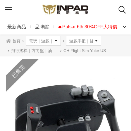
最新商品
品牌館
🔥Pulsar 6th 30%OFF大特價🔥
首頁
飛行搖桿｜方向盤｜油門踏板
CH Flight Sim Yoke USB 民航機飛行方向盤(200-615)
已售完