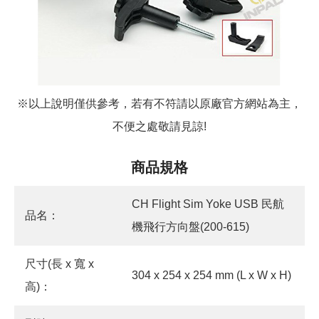
※以上說明僅供參考，若有不符請以原廠官方網站為主，
不便之處敬請見諒!
商品規格
CH Flight Sim Yoke USB 民航
品名：
機飛行方向盤(200-615)
尺寸(長 x 寬 x
304 x 254 x 254 mm (L x W x H)
高)：