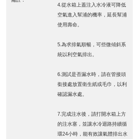
4.從水箱上蓋注入水冷液可降低
空氣進入幫浦的機率，延長幫浦
使用壽命。
5.為求排氣順暢，可些微傾斜系
統以利空氣排出。
6.測試是否漏水時，請在管接頭
銜接處放置衛生紙或毛巾，以利
確認漏水處。
7.完成注水後，請打開水箱上方
的注水塞，並讓水冷迴路持續循
環24小時，能有效讓氣體排出水