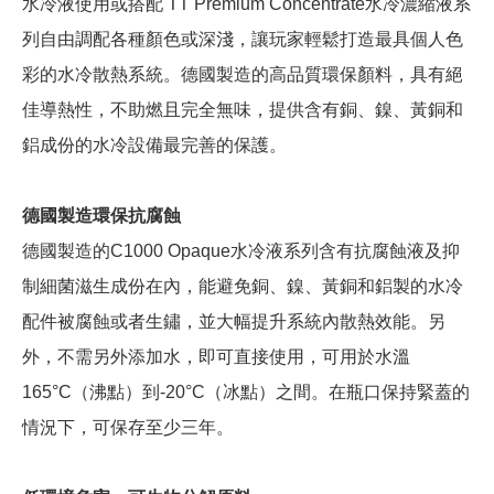
水冷液使用或搭配 TT Premium Concentrate水冷濃縮液系
列自由調配各種顏色或深淺，讓玩家輕鬆打造最具個人色
彩的水冷散熱系統。德國製造的高品質環保顏料，具有絕
佳導熱性，不助燃且完全無味，提供含有銅、鎳、黃銅和
鋁成份的水冷設備最完善的保護。
德國製造環保抗腐蝕
德國製造的C1000 Opaque水冷液系列含有抗腐蝕液及抑
制細菌滋生成份在內，能避免銅、鎳、黃銅和鋁製的水冷
配件被腐蝕或者生鏽，並大幅提升系統內散熱效能。另
外，不需另外添加水，即可直接使用，可用於水溫
165°C（沸點）到-20°C（冰點）之間。在瓶口保持緊蓋的
情況下，可保存至少三年。