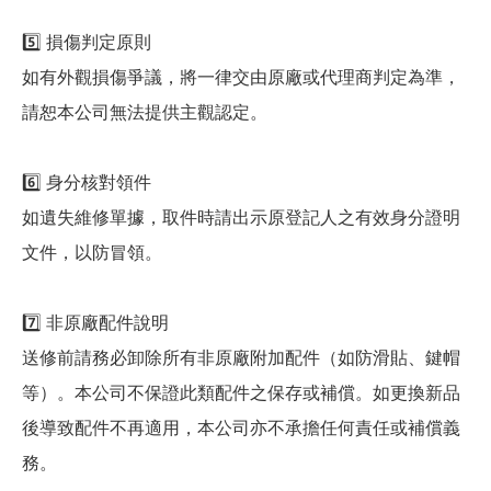
5️⃣ 損傷判定原則
如有外觀損傷爭議，將一律交由原廠或代理商判定為準，
請恕本公司無法提供主觀認定。
6️⃣ 身分核對領件
如遺失維修單據，取件時請出示原登記人之有效身分證明
文件，以防冒領。
7️⃣ 非原廠配件說明
送修前請務必卸除所有非原廠附加配件（如防滑貼、鍵帽
等）。本公司不保證此類配件之保存或補償。如更換新品
後導致配件不再適用，本公司亦不承擔任何責任或補償義
務。