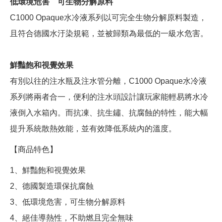
低環境危害 可生物分解原料
C1000 Opaque水冷液系列以可完全生物分解原料製造，
且符合德國水汙染規範，並被歸類為最低的一級水危害。
鮮豔飽和視覺效果
有別以往的注水瓶及注水管分離，C1000 Opaque水冷液
系列將兩者合一，便利的注水頭設計讓玩家能輕易將水冷
液倒入水箱內。而抗凍、抗生鏽、抗腐蝕的特性，能大幅
提升系統散熱效能，並有效降低系統內的溫度。
【商品特色】
1、鮮豔飽和視覺效果
2、德國製造環保抗腐蝕
3、低環境危害，可生物分解原料
4、絕佳導熱性，不助燃且完全無味