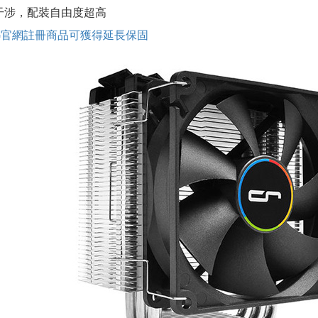
干涉，配裝自由度超高
IG官網註冊商品可獲得延長保固