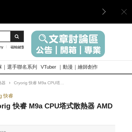
ny
磁軸鍵盤
隊｜選手聯名系列
VTuber ｜動漫｜繪師創作
熱器
Cryorig 快睿 M9a CPU塔式散熱器 AMD用
ig 快睿
orig 快睿 M9a CPU塔式散熱器 AMD