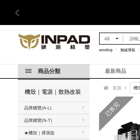
All
wooting
無線滑鼠
商品分類
最新商品
首頁
機殼｜電源｜散熱改裝
已售完
品牌總覽(A-L)
品牌總覽(N-T)
★機殼｜裸測架