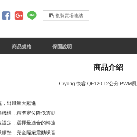
複製賣場連結
商品規格
保固說明
商品介紹
Cryorig 快睿 QF120 12公分 PW
統，出風量大躍進
噪機構，精準定位降低震動
速設定，選擇最適合的轉速
噪膠墊，完全隔絕震動噪音