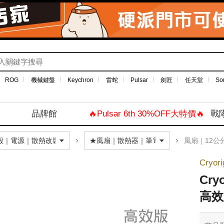
ROG
機械鍵盤
Keychron
雷蛇
Pulsar
劍匠
任天堂
So
品牌館
🔥Pulsar 6th 30%OFF大特價🔥
戰
風扇｜12公
Cryor
Cry
高效