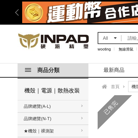
All
wooting
無線滑鼠
商品分類
最新商品
首頁
機殼｜電源｜散熱改裝
已售完
品牌總覽(A-L)
品牌總覽(N-T)
★機殼｜裸測架