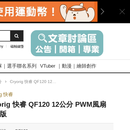
ny
磁軸鍵盤
隊｜選手聯名系列
VTuber ｜動漫｜繪師創作
分
Cryorig 快睿 QF120 12公分 PWM風扇 高效版
ig 快睿
orig 快睿 QF120 12公分 PWM風扇
版