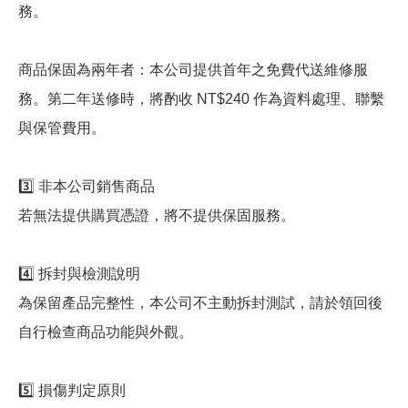
務。
商品保固為兩年者：本公司提供首年之免費代送維修服
務。第二年送修時，將酌收 NT$240 作為資料處理、聯繫
與保管費用。
3️⃣ 非本公司銷售商品
若無法提供購買憑證，將不提供保固服務。
4️⃣ 拆封與檢測說明
為保留產品完整性，本公司不主動拆封測試，請於領回後
自行檢查商品功能與外觀。
5️⃣ 損傷判定原則