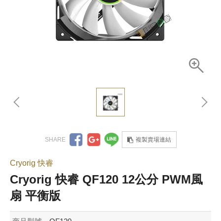
複製賣場連結
Cryorig 快睿
Cryorig 快睿 QF120 12公分 PWM風
扇 平衡版