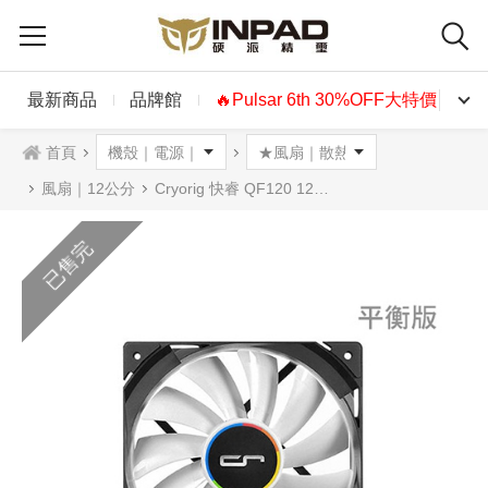
最新商品
品牌館
🔥Pulsar 6th 30%OFF大特價🔥
首頁
風扇｜12公分
Cryorig 快睿 QF120 12公分 PWM風扇 平衡版
已售完