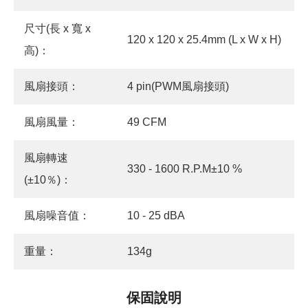
尺寸(長 x 寬 x
120 x 120 x 25.4mm (L x W x H)
高)：
風扇接頭：
4 pin(PWM風扇接頭)
風扇風量：
49 CFM
風扇轉速
330 - 1600 R.P.M±10 %
(±10％)：
風扇噪音值：
10 - 25 dBA
重量：
134g
保固說明