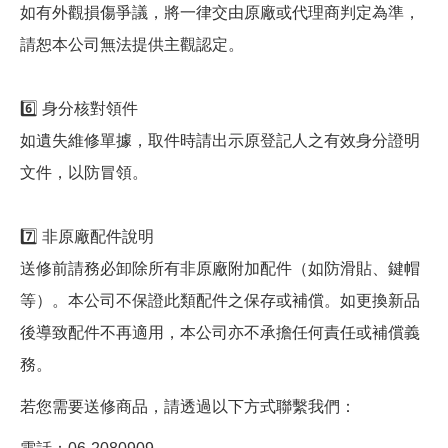
如有外觀損傷爭議，將一律交由原廠或代理商判定為準，
請恕本公司無法提供主觀認定。
6️⃣ 身分核對領件
如遺失維修單據，取件時請出示原登記人之有效身分證明
文件，以防冒領。
7️⃣ 非原廠配件說明
送修前請務必卸除所有非原廠附加配件（如防滑貼、鍵帽
等）。本公司不保證此類配件之保存或補償。如更換新品
後導致配件不再適用，本公司亦不承擔任何責任或補償義
務。
若您需要送修商品，請透過以下方式聯繫我們：