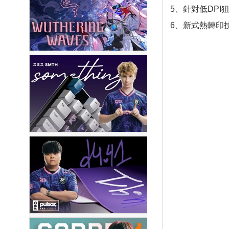
5、針對低DP
6、新式熱轉印