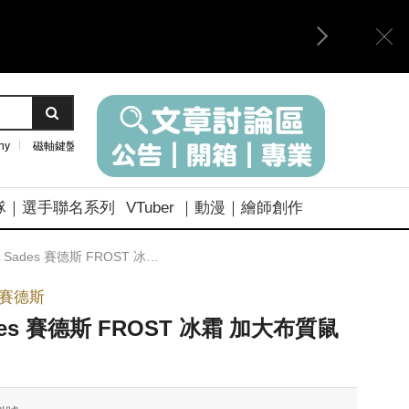
ny
磁軸鍵盤
隊｜選手聯名系列
VTuber ｜動漫｜繪師創作
Sades 賽德斯 FROST 冰霜 加大布質鼠墊
s賽德斯
des 賽德斯 FROST 冰霜 加大布質鼠