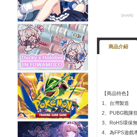
商品介紹
【商品特色】
1、台灣製造
2、PUBG戰隊
3、RoHS環保
4、為FPS遊