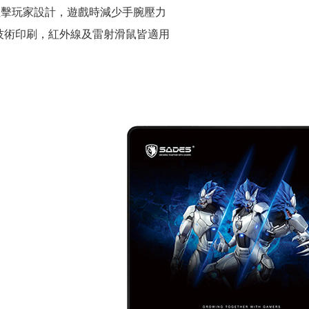
I狙擊玩家設計，遊戲時減少手腕壓力
技術印刷，紅外線及雷射滑鼠皆適用