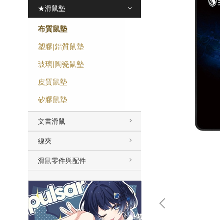
★滑鼠墊
布質鼠墊
塑膠|鋁質鼠墊
玻璃|陶瓷鼠墊
皮質鼠墊
矽膠鼠墊
文書滑鼠
線夾
滑鼠零件與配件