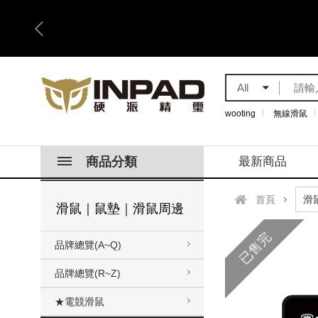
All
wooting
無線滑鼠
商品分類
最新商品
首頁
滑鼠｜鼠墊｜滑鼠周邊
已售完
品牌總覽(A~Q)
品牌總覽(R~Z)
★電競滑鼠