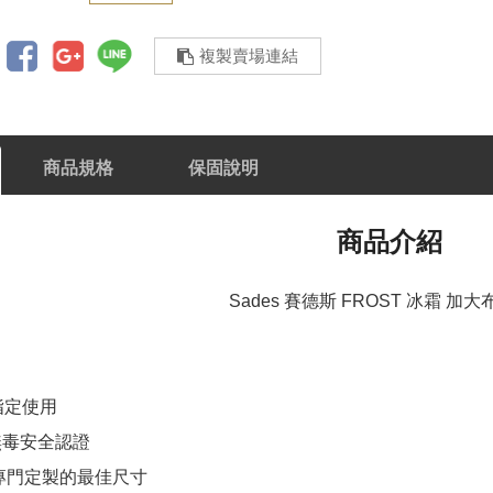
複製賣場連結
商品規格
保固說明
商品介紹
Sades 賽德斯 FROST 冰霜 加
指定使用
無毒安全認證
戲專門定製的最佳尺寸