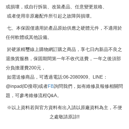
或損壞，或自行拆裝、改裝產品、任意變更規格、
或者使用非原廠配件所引起之故障與損壞。
七、本保固僅適用於產品原始供應之硬體元件，不適用於
任何軟體或其他設備。
於硬派精璽線上購物網訂購之商品，享七日內新品不良之
退換貨服務，保固期間第一年不收代送費，一年之後須部
分負擔運費200元，
如需送修商品，可透過電話:06-2080909、LINE：
@inpad(ID搜尋)或者
FB
詢問我們，如有維修及報修相關問
題，可參考維修流程Q&A。
※以上資料若與官方資料有出入請以原廠資料為主，不便
之處敬請原諒!!