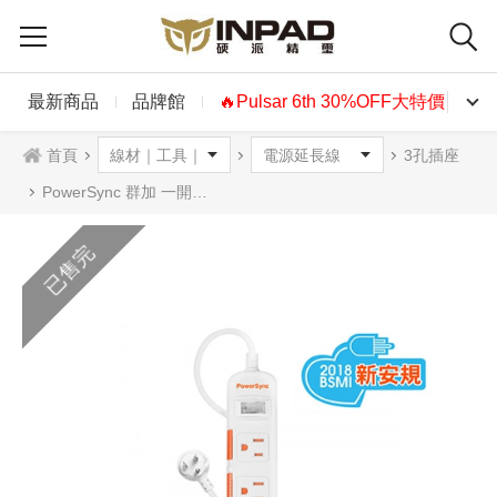
最新商品
品牌館
🔥Pulsar 6th 30%OFF大特價🔥
首頁
3孔插座
PowerSync 群加 一開三插滑蓋防塵防雷擊延長線 1.8M 2.7M 4.5M
已售完