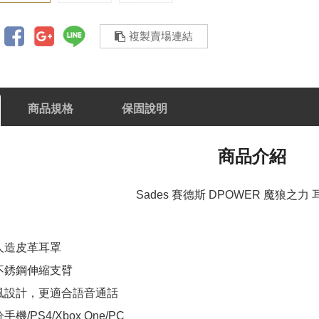
複製賣場連結
商品規格
保固說明
商品介紹
Sades 賽德斯 DPOWER 魔狼之力
人造皮革耳罩
不銹鋼伸縮支臂
風設計，更適合語音通話
/PS4/Xbox One/PC