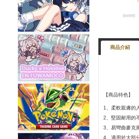
商品介紹
【商品特色】
1、柔軟親膚的
2、堅固耐用的
3、易彎曲麥克
4、適用於大部分手機