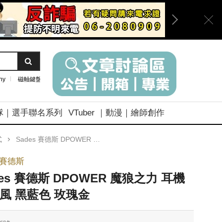
ny
磁軸鍵盤
隊｜選手聯名系列
VTuber ｜動漫｜繪師創作
式
Sades 賽德斯 DPOWER 魔狼之力 耳機麥克風 黑藍色 玫瑰金
s賽德斯
des 賽德斯 DPOWER 魔狼之力 耳機
風 黑藍色 玫瑰金