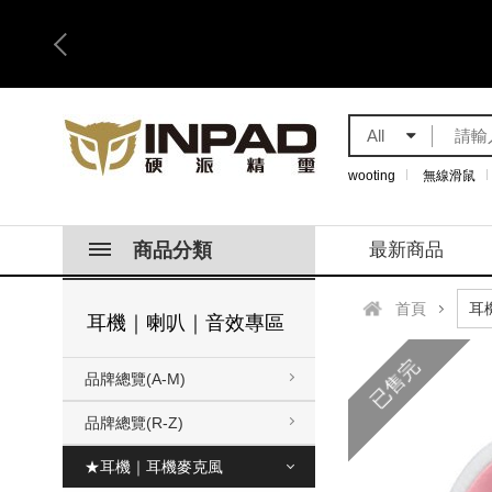
All
wooting
無線滑鼠
商品分類
最新商品
首頁
耳機｜喇叭｜音效專區
已售完
品牌總覽(A-M)
品牌總覽(R-Z)
★耳機｜耳機麥克風