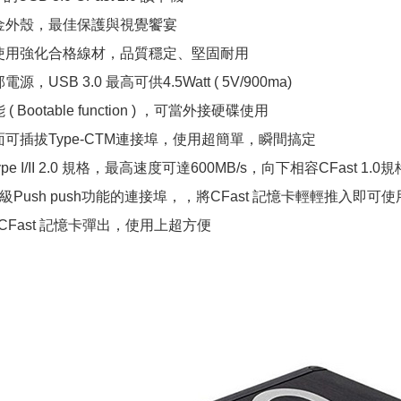
金外殼，最佳保護與視覺饗宴
使用強化合格線材，品質穩定、堅固耐用
，USB 3.0 最高可供4.5Watt ( 5V/900ma)
Bootable function ) ，可當外接硬碟使用
可插拔Type-CTM連接埠，使用超簡單，瞬間搞定
ype I/II 2.0 規格，最高速度可達600MB/s，向下相容CFast 1.0規
級Push push功能的連接埠，，將CFast 記憶卡輕輕推入即可
Fast 記憶卡彈出，使用上超方便