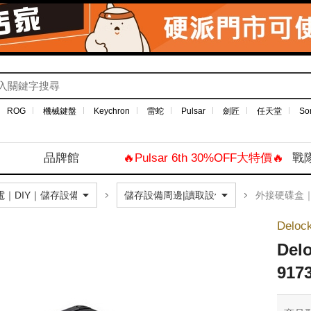
ROG
機械鍵盤
Keychron
雷蛇
Pulsar
劍匠
任天堂
So
品牌館
🔥Pulsar 6th 30%OFF大特價🔥
戰
外接硬碟盒
Delo
Del
917