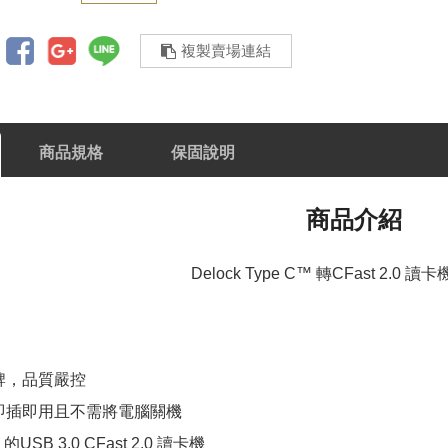
複製賣場連結
商品規格
保固說明
商品介紹
Delock Type C™ 轉CFast 2.0 讀卡
牌，品質嚴控
即插即用且不需將電腦關機
的USB 3.0 CFast 2.0 讀卡機