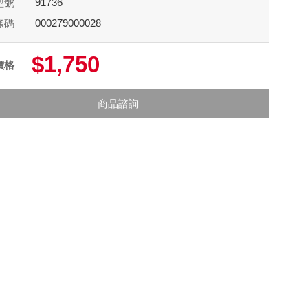
型號
91736
條碼
000279000028
$1,750
價格
商品諮詢