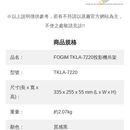
※
以上說明僅供參考，若有不符請以原廠官方網站為主，
不便之處敬請見諒!!
商品規格
品名：
FOGIM TKLA-7220投影機吊架
型號：
TKLA-7220
尺寸(長 x 寬 x
335 x 255 x 55 mm (L x W x H)
高)：
重量：
約2.07kg
顏色：
質感黑