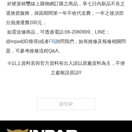
於硬派精璽線上購物網訂購之商品，享七日內新品不良之
退換貨服務，保固期間第一年不收代送費，一年之後須部
分負擔運費200元，
如需送修商品，可透過電話:06-2080909、LINE：
@inpad(ID搜尋)或者
FB
詢問我們，如有維修及報修相關問
題，可參考維修流程Q&A。
※以上資料若與官方資料有出入請以原廠資料為主，不便
之處敬請原諒!!
回TOP