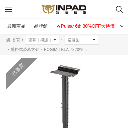
最新商品
品牌館
🔥Pulsar 6th 30%OFF大特價🔥
首頁
壁掛式螢幕支架
FOGIM TKLA-7220投影機吊架
已售完