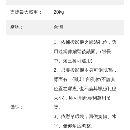
支援最大載重：
20kg
產地：
台灣
1、依據投影機之螺絲孔位，選
用適當伸縮臂後鎖固。(附長、
中、短三種可選用)
2、只要投影機本身可倒投/吊，
背面有二個以上的孔位(不論其
位置在哪裏, 也不論其螺絲孔徑
大小)，即可用此專利萬用吊
備註：
架。
3、依懸吊環境，再做旋轉、水
平、俯仰角度調整。