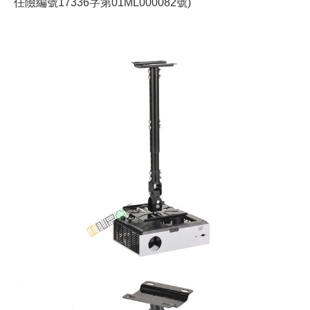
任險編號17336字第01ML000082號)