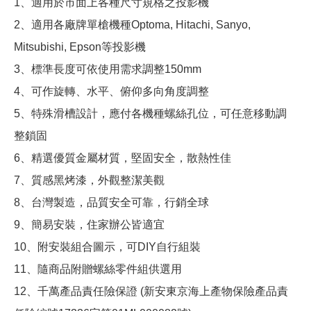
1、適用於市面上各種尺寸規格之投影機
2、適用各廠牌單槍機種Optoma, Hitachi, Sanyo,
Mitsubishi, Epson等投影機
3、標準長度可依使用需求調整150mm
4、可作旋轉、水平、俯仰多向角度調整
5、特殊滑槽設計，應付各機種螺絲孔位，可任意移動調
整鎖固
6、精選優質金屬材質，堅固安全，散熱性佳
7、質感黑烤漆，外觀整潔美觀
8、台灣製造，品質安全可靠，行銷全球
9、簡易安裝，住家辦公皆適宜
10、附安裝組合圖示，可DIY自行組裝
11、隨商品附贈螺絲零件組供選用
12、千萬產品責任險保證 (新安東京海上產物保險產品責