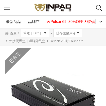
最新商品
品牌館
🔥Pulsar 6th 30%OFF大特價🔥
首頁
外接硬碟盒｜磁碟陣列盒
Delock 2.5吋Thunderbolt™ SATA 硬碟外接盒|黑色42490
已售完