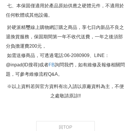
七、本保固僅適用於產品原始供應之硬體元件，不適用於
任何軟體或其他設備。
於硬派精璽線上購物網訂購之商品，享七日內新品不良之
退換貨服務，保固期間第一年不收代送費，一年之後須部
分負擔運費200元，
如需送修商品，可透過電話:06-2080909、LINE：
@inpad(ID搜尋)或者
FB
詢問我們，如有維修及報修相關問
題，可參考維修流程Q&A。
※以上資料若與官方資料有出入請以原廠資料為主，不便
之處敬請原諒!!
回TOP