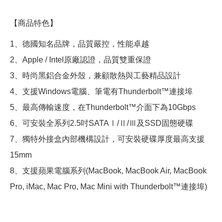
【商品特色】
1、德國知名品牌，品質嚴控，性能卓越
2、Apple / Intel原廠認證，品質雙重保證
3、時尚黑鋁合金外殼，兼顧散熱與工藝精品設計
4、支援Windows電腦、筆電有Thunderbolt™連接埠
5、最高傳輸速度，在Thunderbolt™介面下為10Gbps
6、可安裝全系列2.5吋SATAⅠ/Ⅱ/Ⅲ及SSD固態硬碟
7、獨特外接盒內部機構設計，可安裝硬碟厚度最高支援
15mm
8、支援蘋果電腦系列(MacBook, MacBook Air, MacBook
Pro, iMac, Mac Pro, Mac Mini with Thunderbolt™連接埠)