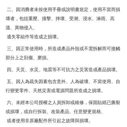
二、因消費者未按使用手冊或說明書規定，使用不當而損
壞者，包括重壓、撞擊、摔壞、受潮、浸水、淋雨、高
溫、異物侵入、
遺失零組件等造成之損壞。
三、因正常使用時，所造成產品外殼或不需拆解而可接觸
部分上之刮傷、磨損。
四、天災、水災、地震等不可抗力之災害造成產品損壞。
五、因人為疏失因素包含意外、人為破壞、不當使用、自
行變更零件、天然災害或電源問題所造成之損壞。
六、未經本公司授權之人員拆卸或維修，保固貼紙已撕裂
或損壞，或自行拆裝、改裝產品、任意變更規格、
或者使用非原廠配件所引起之故障與損壞。