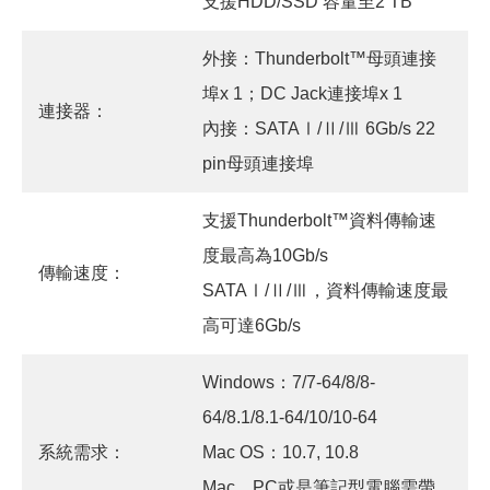
支援HDD/SSD 容量至2 TB
外接：Thunderbolt™母頭連接
埠x 1；DC Jack連接埠x 1
連接器：
內接：SATAⅠ/Ⅱ/Ⅲ 6Gb/s 22
pin母頭連接埠
支援Thunderbolt™資料傳輸速
度最高為10Gb/s
傳輸速度：
SATAⅠ/Ⅱ/Ⅲ，資料傳輸速度最
高可達6Gb/s
Windows：7/7-64/8/8-
64/8.1/8.1-64/10/10-64
系統需求：
Mac OS：10.7, 10.8
Mac、PC或是筆記型電腦需帶