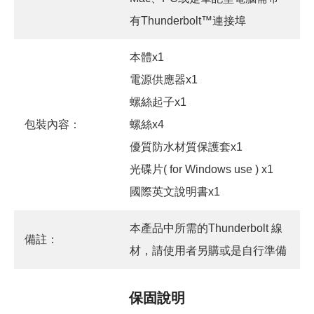
有Thunderbolt™連接埠
本體x1
電源供應器x1
螺絲起子x1
包裝內容：
螺絲x4
優質防水材質保護套x1
光碟片( for Windows use ) x1
國際英文說明書x1
本產品中所需的Thunderbolt 線
備註：
材，請使用者另購或是自行準備
保固說明