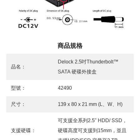
商品規格
Delock 2.5吋Thunderbolt™
品名：
SATA 硬碟外接盒
型號：
42490
尺寸：
139 x 80 x 21 mm (L、W、H)
可支援全系列2.5" HDD/ SSD，
支援硬碟：
硬碟高度可支援到15mm，並且