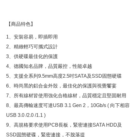
【商品特色】
1、安裝容易，即插即用
2、精緻輕巧可攜式設計
3、供硬碟最佳化的保護
4、德國知名品牌，品質嚴控，性能卓越
5、支援全系列9.5mm高度2.5吋SATA及SSD固態硬碟
6、時尚黑的鋁合金外殼，最佳化的保護與視覺饗宴
7、所有線材皆使用強化合格線材，品質穩定且堅固耐用
8、最高傳輸速度可達USB 3.1 Gen 2，10Gb/s ( 向下相容
USB 3.0 /2.0 /1.1 )
9、高規格要求使用PCB長板，緊密連接SATA HDD及
SSD固態硬碟，緊密連接，不脫落提