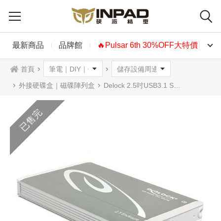
最新商品
品牌館
🔥Pulsar 6th 30%OFF大特價🔥
首頁
外接硬碟盒｜磁碟陣列盒
Delock 2.5吋USB3.1 SATA/ SSD硬碟外接盒(9.5mm)銀色|42577
已售完