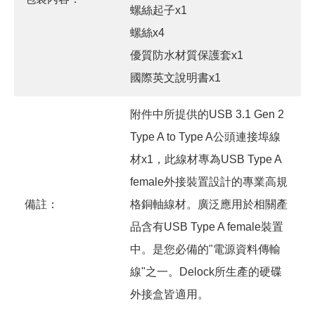
螺絲起子x1
螺絲x4
優質防水材質保護套x1
國際英文說明書x1
附件中所提供的USB 3.1 Gen 2
Type A to Type A公頭連接埠線
材x1，此線材專為USB Type A
female外接裝置設計的專業高規
備註：
格銅軸線材。廣泛應用於相關產
品含有USB Type A female裝置
中。是您必備的"電源資料傳輸
線"之一。Delock所生產的硬碟
外接盒皆適用。