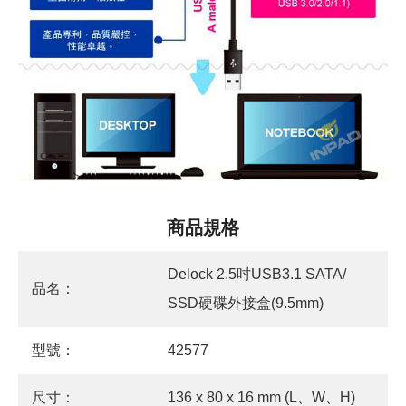
商品規格
Delock 2.5吋USB3.1 SATA/
品名：
SSD硬碟外接盒(9.5mm)
型號：
42577
尺寸：
136 x 80 x 16 mm (L、W、H)