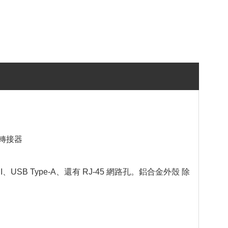
一轉接器
、USB Type-A、還有 RJ-45 網路孔。鋁合金外殼 除