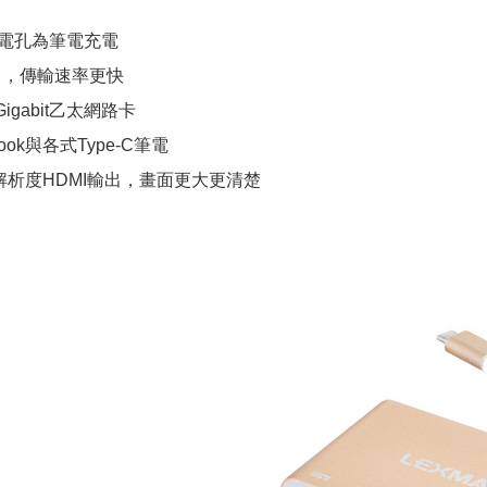
供電孔為筆電充電
接口，傳輸速率更快
igabit乙太網路卡
ook與各式Type-C筆電
解析度HDMI輸出，畫面更大更清楚