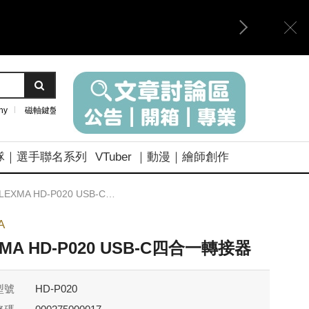
ny
磁軸鍵盤
隊｜選手聯名系列
VTuber ｜動漫｜繪師創作
LEXMA HD-P020 USB-C四合一轉接器
A
XMA HD-P020 USB-C四合一轉接器
型號
HD-P020