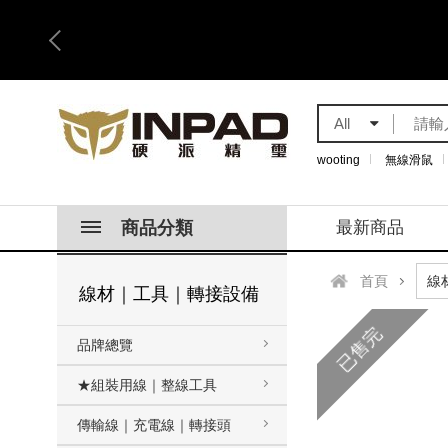
All
wooting
無線滑鼠
商品分類
最新商品
首頁
線材｜工具｜轉接設備
已售完
品牌總覽
★組裝用線｜整線工具
傳輸線｜充電線｜轉接頭