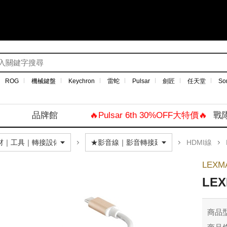
ROG
機械鍵盤
Keychron
雷蛇
Pulsar
劍匠
任天堂
So
品牌館
🔥Pulsar 6th 30%OFF大特價🔥
戰
HDMI線
LEXM
LE
商品