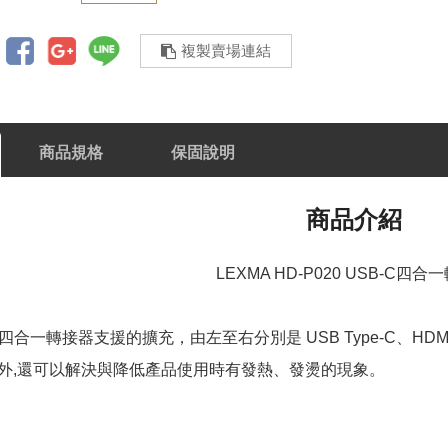
複製賣場連結
商品規格
保固說明
商品介紹
LEXMA HD-P020 USB-C四合
-C 四合一轉接器支援的擴充，由左至右分別是 USB Type-C、HDMI
外,還可以解決與降低產品使用時有發熱、發燙的現象。