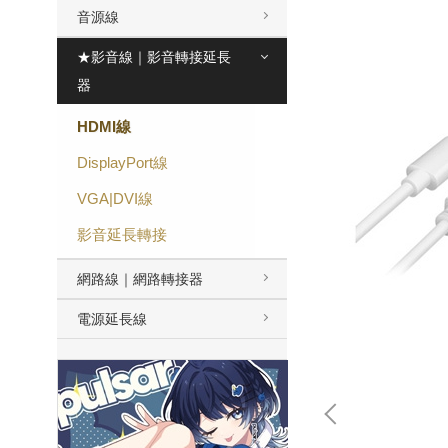
音源線
★影音線｜影音轉接延長
器
HDMI線
DisplayPort線
VGA|DVI線
影音延長轉接
網路線｜網路轉接器
電源延長線