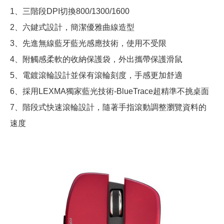
1、三階段DPI切換800/1300/1600
2、六鍵式設計，簡潔優雅曲線造型
3、先進無線藍牙藍光感應技術，使用不受限
4、附觸感柔軟的收納保護袋，外出攜帶保護滑鼠
5、電鍍滾輪設計並保有滾輪刻度，手感更加舒適
6、採用LEXMA獨家藍光技術-BlueTrace超精準不挑桌面
7、階段式快速滾輪設計，隨著手指滾動調整瀏覽資料的
速度