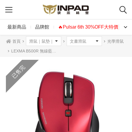
最新商品
品牌館
🔥Pulsar 6th 30%OFF大特價🔥
首頁
光學滑鼠
LEXMA B500R 無線藍芽滑鼠 紅色
已售完