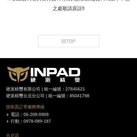
之處敬請原諒!!
回TOP
硬派精璽有限公司 | 統一編號：27845621
硬派精璽台北分公司 | 統一編號：85041798
技術及訂單服務專線
電話：06-208-0909
行動：0978-089-187
台北店