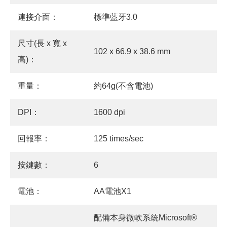
連接介面：
標準藍牙3.0
尺寸(長 x 寬 x
102 x 66.9 x 38.6 mm
高)：
重量：
約64g(不含電池)
DPI：
1600 dpi
回報率：
125 times/sec
按鍵數：
6
電池：
AA電池X1
配備本身微軟系統Microsoft®