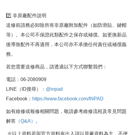
7️⃣ 非原廠配件說明
送修前請務必卸除所有非原廠附加配件（如防滑貼、鍵帽
等）。本公司不保證此類配件之保存或補償。如更換新品
後導致配件不再適用，本公司亦不承擔任何責任或補償義
務。
若您需要送修商品，請透過以下方式聯繫我們：
電話：06-2080909
LINE（ID搜尋）：
@inpad
Facebook：
https://www.facebook.com/INPAD
如有維修或報修相關問題，敬請參考維修流程及常見問題
解答
（Q&A）
。
※以上資料若與官方資料有出入請以原廠資料為主，不便