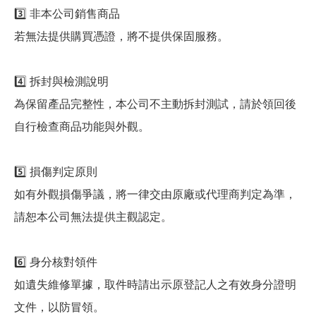
3️⃣ 非本公司銷售商品
若無法提供購買憑證，將不提供保固服務。
4️⃣ 拆封與檢測說明
為保留產品完整性，本公司不主動拆封測試，請於領回後
自行檢查商品功能與外觀。
5️⃣ 損傷判定原則
如有外觀損傷爭議，將一律交由原廠或代理商判定為準，
請恕本公司無法提供主觀認定。
6️⃣ 身分核對領件
如遺失維修單據，取件時請出示原登記人之有效身分證明
文件，以防冒領。