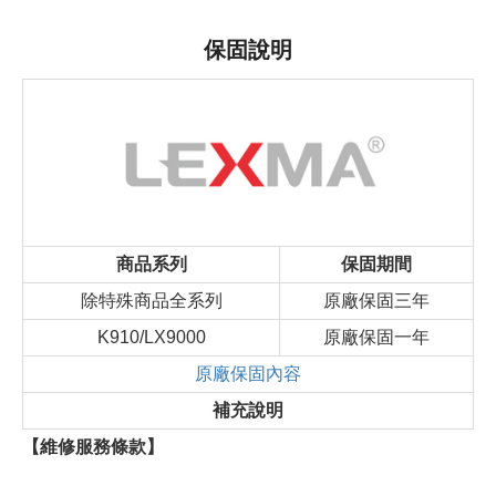
保固說明
商品系列
保固期間
除特殊商品全系列
原廠保固三年
K910/LX9000
原廠保固一年
原廠保固內容
補充說明
【維修服務條款】