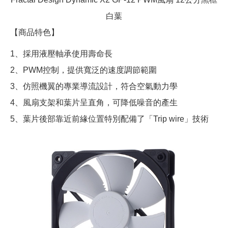
白葉
【商品特色】
1、採用液壓軸承使用壽命長
2、PWM控制，提供寬泛的速度調節範圍
3、仿照機翼的專業導流設計，符合空氣動力學
4、風扇支架和葉片呈直角，可降低噪音的產生
5、葉片後部靠近前緣位置特別配備了「Trip wire」技術