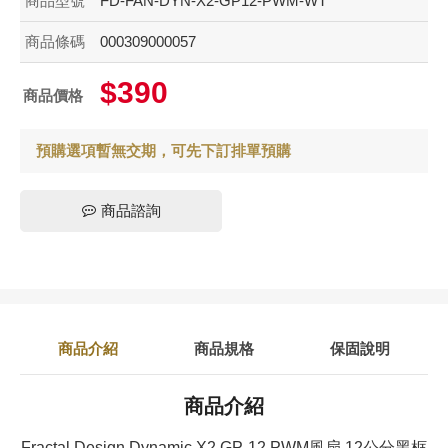
商品型號
FD-FAN-DYN-X2-GP12-PWM-WT
商品條碼
000309000057
$390
商品價格
預購選項暫無交期，可先下訂排單預購
商品諮詢
商品介紹
商品規格
保固說明
商品介紹
Fractal Design Dynamic X2 GP-12 PWM風扇 12公分黑框