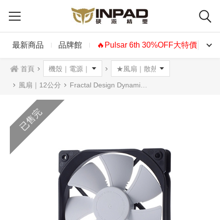
最新商品
品牌館
🔥Pulsar 6th 30%OFF大特價🔥
首頁
風扇｜12公分
Fractal Design Dynamic X2 GP-12 PWM風扇 12公分黑框白葉
已售完