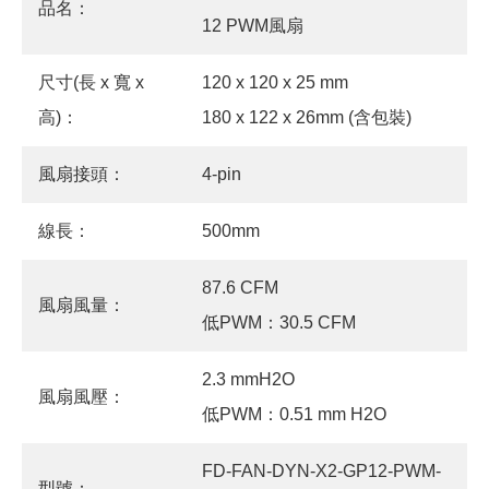
品名：
12 PWM風扇
尺寸(長 x 寬 x
120 x 120 x 25 mm
高)：
180 x 122 x 26mm (含包裝)
風扇接頭：
4-pin
線長：
500mm
87.6 CFM
風扇風量：
低PWM：30.5 CFM
2.3 mmH2O
風扇風壓：
低PWM：0.51 mm H2O
FD-FAN-DYN-X2-GP12-PWM-
型號：