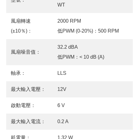
WT
風扇轉速
2000 RPM
(±10％)：
低PWM (0-20%)：500 RPM
32.2 dBA
風扇噪音值：
低PWM：< 10 dB (A)
軸承：
LLS
最大輸入電壓：
12V
啟動電壓：
6 V
最大輸入電流：
0.2 A
耗電量：
1.32 W