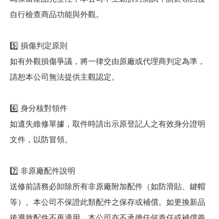
自行檢查商品功能與外觀。
5️⃣ 損傷判定原則
如有外觀損傷爭議，將一律交由原廠或代理商判定為準，
請恕本公司無法提供主觀認定。
6️⃣ 身分核對領件
如遺失維修單據，取件時請出示原登記人之有效身分證明
文件，以防冒領。
7️⃣ 非原廠配件說明
送修前請務必卸除所有非原廠附加配件（如防滑貼、鍵帽
等）。本公司不保證此類配件之保存或補償。如更換新品
後導致配件不再適用，本公司亦不承擔任何責任或補償義