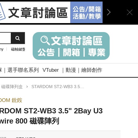
ny
磁軸鍵盤
隊｜選手聯名系列
VTuber ｜動漫｜繪師創作
｜磁碟陣列盒
STARDOM ST2-WB3 3.5" 2Bay U3 Firewire 800 磁碟陣列
DOM 銳銨
RDOM ST2-WB3 3.5" 2Bay U3
ewire 800 磁碟陣列