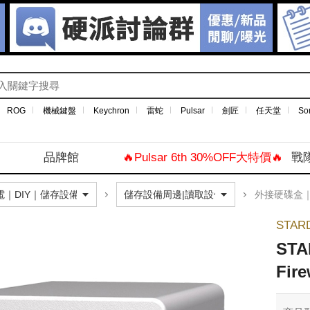
ROG
機械鍵盤
Keychron
雷蛇
Pulsar
劍匠
任天堂
So
品牌館
🔥Pulsar 6th 30%OFF大特價🔥
戰
外接硬碟盒
STAR
STA
Fir