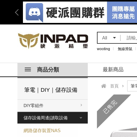
All
wooting
無線滑鼠
商品分類
最新商品
首頁
筆電｜DIY｜儲存設備
已售完
DIY零組件
儲存設備周邊|讀取設備
網路儲存裝置NAS