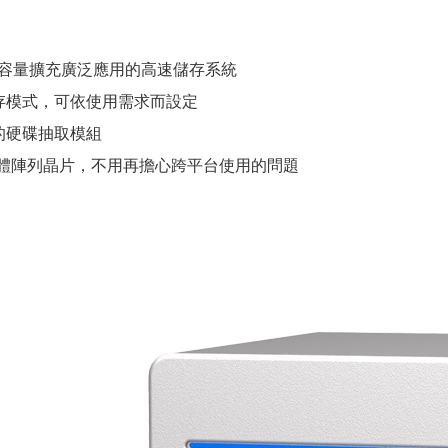
B的容量擴充廣泛應用的高速儲存系統
存模式，可依使用需求而設定
的硬碟抽取模組
G 硬體陣列晶片，不用再擔心跨平台使用的問題