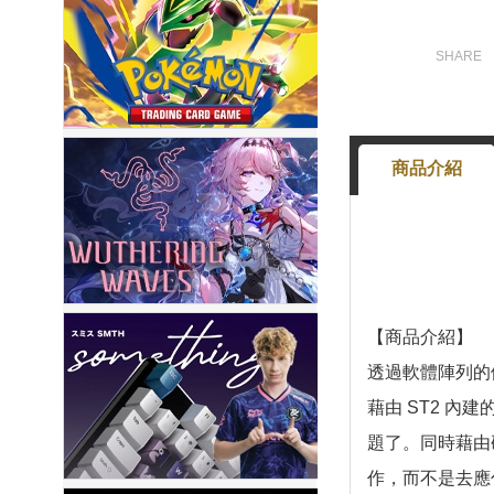
商品介紹
【商品介紹】
透過軟體陣列的儲
藉由 ST2 內建
題了。同時藉由
作，而不是去應