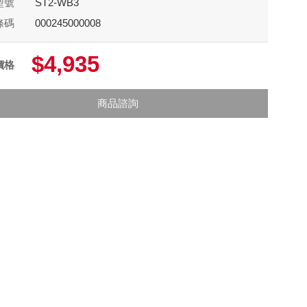
型號
ST2-WB3
條碼
000245000008
$4,935
價格
商品諮詢