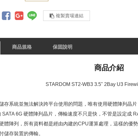
複製賣場連結
商品規格
保固說明
商品介紹
STARDOM ST2-WB3 3.5" 2Bay U3 Fire
存系統並無法解決跨平台使用的問題，唯有使用硬體陣列晶片，才能方
的 SATA 6G 硬體陣列晶片，傳輸速度不只是快，不管是設定成 RA
硬體陣列，所有資料都是經由內建的CPU運算處理，這樣的優
付儲存裝置的傳輸。