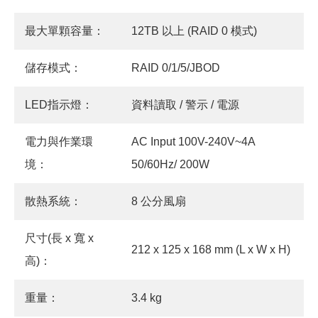
最大單顆容量：
12TB 以上 (RAID 0 模式)
儲存模式：
RAID 0/1/5/JBOD
LED指示燈：
資料讀取 / 警示 / 電源
電力與作業環
AC Input 100V-240V~4A
境：
50/60Hz/ 200W
散熱系統：
8 公分風扇
尺寸(長 x 寬 x
212 x 125 x 168 mm (L x W x H)
高)：
重量：
3.4 kg