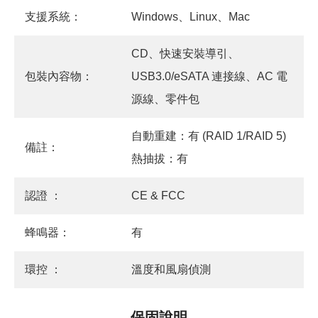
支援系統：
Windows、Linux、Mac
CD、快速安裝導引、
包裝內容物：
USB3.0/eSATA 連接線、AC 電
源線、零件包
自動重建：有 (RAID 1/RAID 5)
備註：
熱抽拔：有
認證 ：
CE & FCC
蜂鳴器：
有
環控 ：
溫度和風扇偵測
保固說明