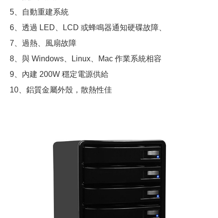
5、自動重建系統
6、透過 LED、LCD 或蜂鳴器通知硬碟故障、
7、過熱、風扇故障
8、與 Windows、Linux、Mac 作業系統相容
9、內建 200W 穩定電源供給
10、鋁質金屬外殼，散熱性佳