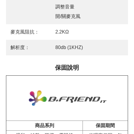
調整音量
開/關麥克風
麥克風阻抗：
2.2KΩ
解析度：
80db (1KHZ)
保固說明
商品系列
保固期間