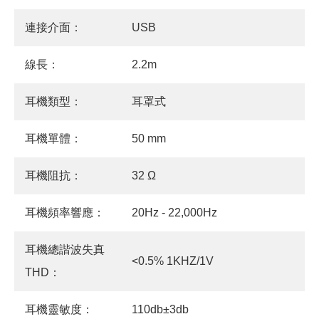
連接介面：
USB
線長：
2.2m
耳機類型：
耳罩式
耳機單體：
50 mm
耳機阻抗：
32 Ω
耳機頻率響應：
20Hz - 22,000Hz
耳機總諧波失真
<0.5% 1KHZ/1V
THD：
耳機靈敏度：
110db±3db