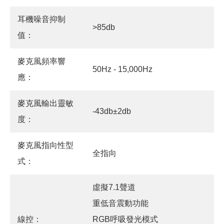
耳機噪音抑制
>85db
值：
麥克風頻率響
50Hz - 15,000Hz
應：
麥克風輸出靈敏
-43db±2db
度：
麥克風指向性型
全指向
式：
虛擬7.1聲道
重低音震動功能
線控：
RGB呼吸發光模式