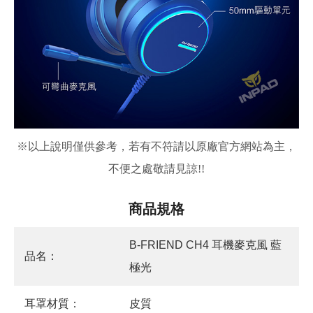
※
以上說明僅供參考，若有不符請以原廠官方網站為主，
不便之處敬請見諒!!
商品規格
B-FRIEND CH4 耳機麥克風 藍
品名：
極光
耳罩材質：
皮質