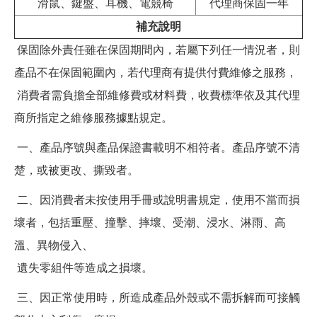
滑鼠、鍵盤、耳機、電競椅
代理商保固一年
補充說明
保固除外責任雖在保固期間內，若屬下列任一情況者，則
產品不在保固範圍內，若代理商有提供付費維修之服務，
消費者需負擔全部維修費或材料費，收費標準依及其代理
商所指定之維修服務據點規定。
一、產品序號與產品保證書載明不相符者。產品序號不清
楚，或被更改、撕毀者。
二、因消費者未按使用手冊或說明書規定，使用不當而損
壞者，包括重壓、撞擊、摔壞、受潮、浸水、淋雨、高
溫、異物侵入、
遺失零組件等造成之損壞。
三、因正常使用時，所造成產品外殼或不需拆解而可接觸