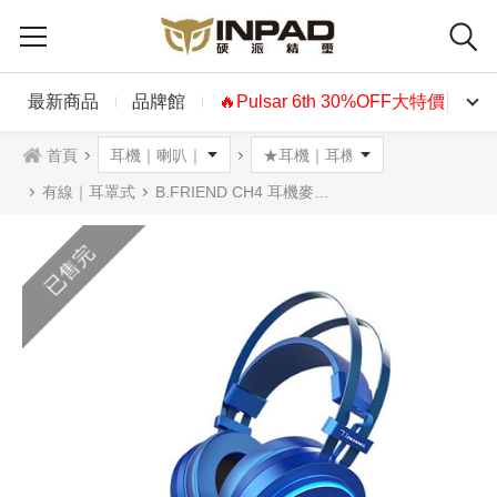
最新商品
品牌館
🔥Pulsar 6th 30%OFF大特價🔥
首頁
有線｜耳罩式
B.FRIEND CH4 耳機麥克風 藍極光
已售完