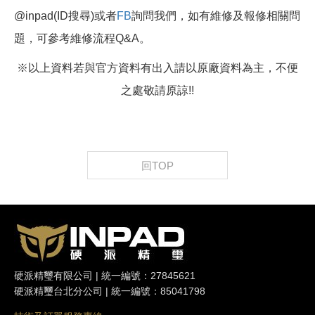
@inpad(ID搜尋)或者
FB
詢問我們，如有維修及報修相關問
題，可參考維修流程Q&A。
※以上資料若與官方資料有出入請以原廠資料為主，不便
之處敬請原諒!!
回TOP
硬派精璽有限公司 | 統一編號：27845621
硬派精璽台北分公司 | 統一編號：85041798