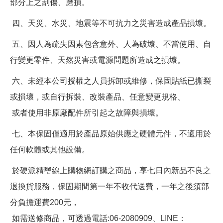
部分上之刮傷、磨損。
四、天災、水災、地震等不可抗力之災害造成產品損壞。
五、因人為疏失因素包含意外、人為破壞、不當使用、自
行變更零件、天然災害或電源問題所造成之損壞。
六、未經本公司授權之人員拆卸或維修，保固貼紙已撕裂
或損壞，或自行拆裝、改裝產品、任意變更規格、
或者使用非原廠配件所引起之故障與損壞。
七、本保固僅適用於產品原始供應之硬體元件，不適用於
任何軟體或其他設備。
於硬派精璽線上購物網訂購之商品，享七日內新品不良之
退換貨服務，保固期間第一年不收代送費，一年之後須部
分負擔運費200元，
如需送修商品，可透過電話:06-2080909、LINE：