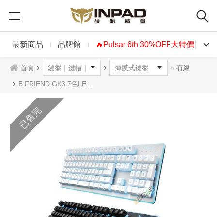
最新商品
品牌館
🔥Pulsar 6th 30%OFF大特價🔥
首頁
有線
B.FRIEND GK3 7色LED發光遊戲鍵盤 中文 白色 黑色
已售完