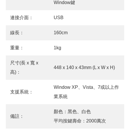
Window鍵
連接介面：
USB
線長：
160cm
重量：
1kg
尺寸(長 x 寬 x
448 x 140 x 43mm (L x W x H)
高)：
Window XP、Vista、7或以上作
支援系統：
業系統
顏色：黑色、白色
備註：
平均按鍵壽命：2000萬次