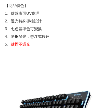
【商品特色】
1、鍵盤表面UV處理
2、透光特殊導柱設計
3、七色基準色可變換
4、邊框發光，懸浮式按鈕
5、
鍵帽不透光