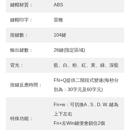
鍵帽材質：
ABS
鍵帽印字：
雷雕
按鍵數：
104鍵
輸出鍵數：
26鍵(指定區域)
背光：
藍、白、粉、紅、黃、綠、深藍
FN+Q提供二階段式變速(每秒分
按鍵反應時間：
別為：30字元及60字元)
Fn+w：可切換A . S . D. W. 鍵為
上下左右
特殊功能：
Fn+左Win鍵便會鎖住2個