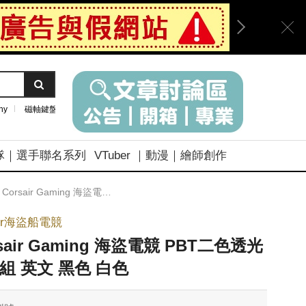
ny
磁軸鍵盤
隊｜選手聯名系列
VTuber ｜動漫｜繪師創作
Corsair Gaming 海盜電競 PBT二色透光鍵帽組 英文 黑色 白色
air海盜船電競
sair Gaming 海盜電競 PBT二色透光
組 英文 黑色 白色