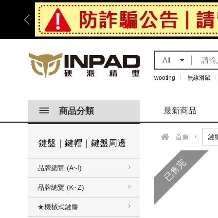
All
wooting
無線滑鼠
商品分類
最新商品
首頁
鍵盤｜鍵帽｜鍵盤周邊
已售完
品牌總覽 (A~I)
品牌總覽 (K~Z)
★機械式鍵盤