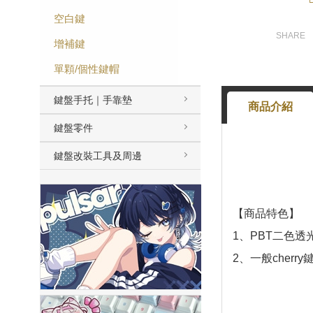
空白鍵
增補鍵
單顆/個性鍵帽
鍵盤手托｜手靠墊
商品介紹
鍵盤零件
鍵盤改裝工具及周邊
【商品特色】
1、PBT二色透
2、一般cherr