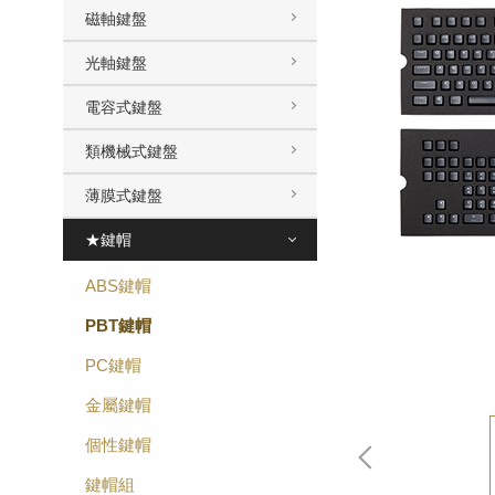
磁軸鍵盤
光軸鍵盤
電容式鍵盤
類機械式鍵盤
薄膜式鍵盤
★鍵帽
ABS鍵帽
PBT鍵帽
PC鍵帽
金屬鍵帽
個性鍵帽
鍵帽組