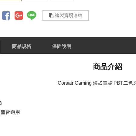
複製賣場連結
商品規格
保固說明
商品介紹
Corsair Gaming 海盜電競 PBT
光
y鍵盤皆適用