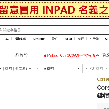
ROG
機械鍵盤
Keychron
雷蛇
Pulsar
劍匠
任天堂
So
品牌館
🔥Pulsar 6th 30%OFF大特價🔥
戰
PBT鍵帽
Cors
Cor
鍵帽