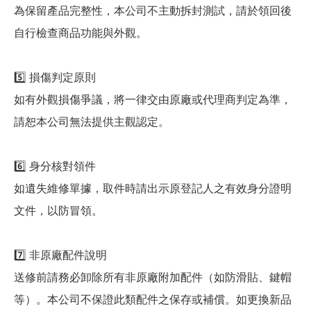
為保留產品完整性，本公司不主動拆封測試，請於領回後
自行檢查商品功能與外觀。
5️⃣ 損傷判定原則
如有外觀損傷爭議，將一律交由原廠或代理商判定為準，
請恕本公司無法提供主觀認定。
6️⃣ 身分核對領件
如遺失維修單據，取件時請出示原登記人之有效身分證明
文件，以防冒領。
7️⃣ 非原廠配件說明
送修前請務必卸除所有非原廠附加配件（如防滑貼、鍵帽
等）。本公司不保證此類配件之保存或補償。如更換新品