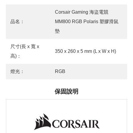
Corsair Gaming 海盜電競
品名：
MM800 RGB Polaris 塑膠滑鼠
墊
尺寸(長 x 寬 x
350 x 260 x 5 mm (L x W x H)
高)：
燈光：
RGB
保固說明