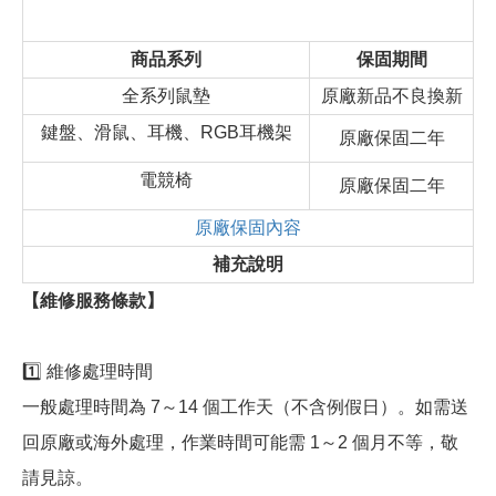
商品系列
保固期間
全系列鼠墊
原廠新品不良換新
鍵盤、滑鼠、耳機、RGB耳機架
原廠保固二年
電競椅
原廠保固二年
原廠保固內容
補充說明
【維修服務條款】
1️⃣ 維修處理時間
一般處理時間為 7～14 個工作天（不含例假日）。如需送
回原廠或海外處理，作業時間可能需 1～2 個月不等，敬
請見諒。