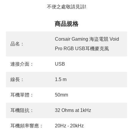
不便之處敬請見諒!
商品規格
Corsair Gaming 海盜電競 Void
品名：
Pro RGB USB耳機麥克風
連接介面：
USB
線長：
1.5 m
耳機單體：
50mm
耳機阻抗：
32 Ohms at 1kHz
耳機頻率響應：
20Hz - 20kHz