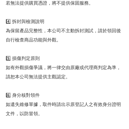
若無法提供購買憑證，將不提供保固服務。
4️⃣ 拆封與檢測說明
為保留產品完整性，本公司不主動拆封測試，請於領回後
自行檢查商品功能與外觀。
5️⃣ 損傷判定原則
如有外觀損傷爭議，將一律交由原廠或代理商判定為準，
請恕本公司無法提供主觀認定。
6️⃣ 身分核對領件
如遺失維修單據，取件時請出示原登記人之有效身分證明
文件，以防冒領。