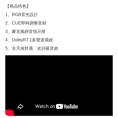
【商品特色】
1、RGB背光設計
2、CUE即時調整音頻
3、麥克風靜音指示燈
4、DolbyR7.1多聲道環繞
5、全天候舒適、史詩級音效