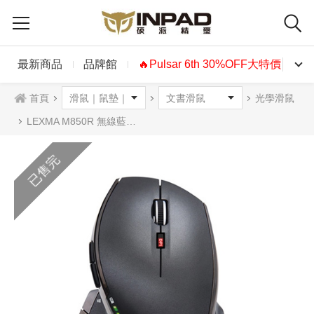
最新商品
品牌館
🔥Pulsar 6th 30%OFF大特價🔥
首頁
光學滑鼠
LEXMA M850R 無線藍光滑鼠 黑色
已售完