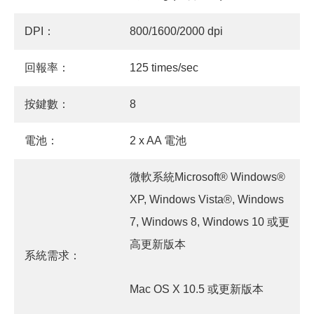
DPI：
800/1600/2000 dpi
回報率：
125 times/sec
按鍵數：
8
電池：
2 x AA 電池
微軟系統Microsoft® Windows®
XP, Windows Vista®, Windows
7, Windows 8, Windows 10 或更
高更新版本
系統需求：
Mac OS X 10.5 或更新版本