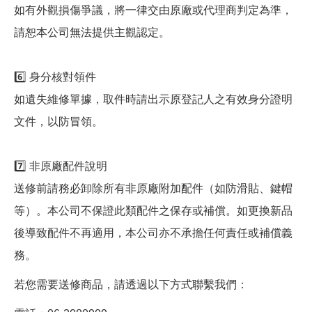
如有外觀損傷爭議，將一律交由原廠或代理商判定為準，
請恕本公司無法提供主觀認定。
6️⃣ 身分核對領件
如遺失維修單據，取件時請出示原登記人之有效身分證明
文件，以防冒領。
7️⃣ 非原廠配件說明
送修前請務必卸除所有非原廠附加配件（如防滑貼、鍵帽
等）。本公司不保證此類配件之保存或補償。如更換新品
後導致配件不再適用，本公司亦不承擔任何責任或補償義
務。
若您需要送修商品，請透過以下方式聯繫我們：