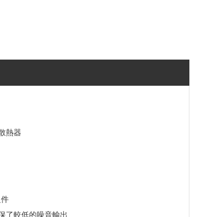
水冷散熱器
組件
確保了較低的噪音輸出