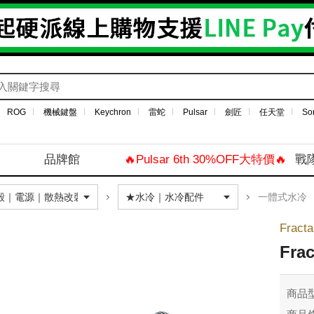
ROG
機械鍵盤
Keychron
雷蛇
Pulsar
劍匠
任天堂
So
品牌館
🔥Pulsar 6th 30%OFF大特價🔥
戰
一體式水冷
Fracta
Fra
商品