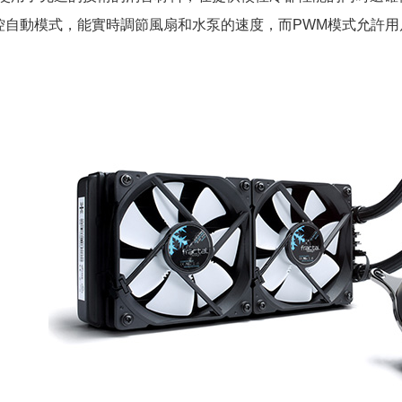
控自動模式，能實時調節風扇和水泵的速度，而PWM模式允許