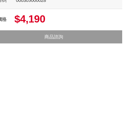
條碼
000309000028
$4,190
價格
商品諮詢