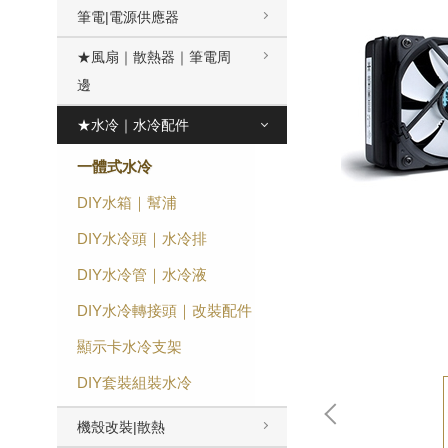
筆電|電源供應器
★風扇｜散熱器｜筆電周
邊
★水冷｜水冷配件
一體式水冷
DIY水箱｜幫浦
DIY水冷頭｜水冷排
DIY水冷管｜水冷液
DIY水冷轉接頭｜改裝配件
顯示卡水冷支架
DIY套裝組裝水冷
機殼改裝|散熱