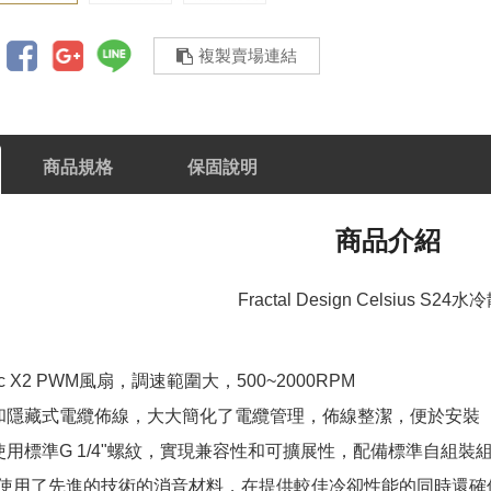
複製賣場連結
商品規格
保固說明
商品介紹
Fractal Design Celsius S24
ic X2 PWM風扇，調速範圍大，500~2000RPM
和隱藏式電纜佈線，大大簡化了電纜管理，佈線整潔，便於安裝
使用標準G 1/4"螺紋，實現兼容性和可擴展性，配備標準自組裝
us系列使用了先進的技術的消音材料，在提供較佳冷卻性能的同時還