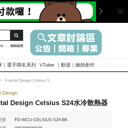
ny
磁軸鍵盤
隊｜選手聯名系列
VTuber ｜動漫｜繪師創作
Fractal Design Celsius S24水冷散熱器
l Design
ctal Design Celsius S24水冷散熱器
型號
FD-WCU-CELSIUS-S24-BK