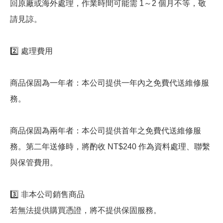
回原廠或海外處理，作業時間可能需 1～2 個月不等，敬
請見諒。
2️⃣ 處理費用
商品保固為一年者：本公司提供一年內之免費代送維修服
務。
商品保固為兩年者：本公司提供首年之免費代送維修服
務。第二年送修時，將酌收 NT$240 作為資料處理、聯繫
與保管費用。
3️⃣ 非本公司銷售商品
若無法提供購買憑證，將不提供保固服務。