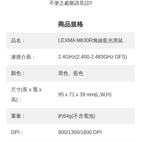
不便之處敬請見諒!!
商品規格
品名：
LEXMA M830R無線藍光滑鼠
連接介面：
2.4GHz(2.400-2.483GHz GFS)
顏色：
黑色、藍色
尺寸(長 x 寬 x
95 x 71 x 39 mm(L,W,H)
高)：
重量：
約64g(不含電池)
DPI：
800/1300/1600 DPI