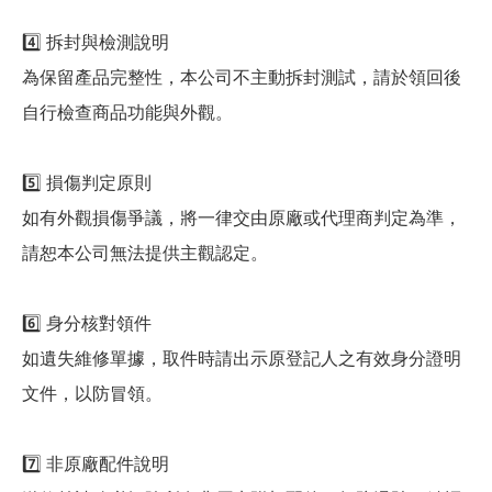
4️⃣ 拆封與檢測說明
為保留產品完整性，本公司不主動拆封測試，請於領回後
自行檢查商品功能與外觀。
5️⃣ 損傷判定原則
如有外觀損傷爭議，將一律交由原廠或代理商判定為準，
請恕本公司無法提供主觀認定。
6️⃣ 身分核對領件
如遺失維修單據，取件時請出示原登記人之有效身分證明
文件，以防冒領。
7️⃣ 非原廠配件說明