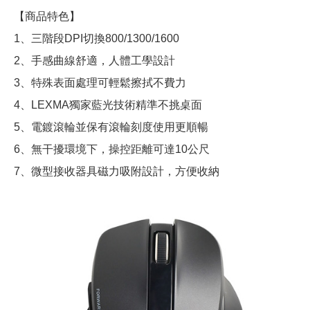
【商品特色】
1、三階段DPI切換800/1300/1600
2、手感曲線舒適，人體工學設計
3、特殊表面處理可輕鬆擦拭不費力
4、LEXMA獨家藍光技術精準不挑桌面
5、電鍍滾輪並保有滾輪刻度使用更順暢
6、無干擾環境下，操控距離可達10公尺
7、微型接收器具磁力吸附設計，方便收納