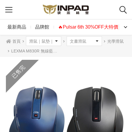
最新商品
品牌館
🔥Pulsar 6th 30%OFF大特價🔥
首頁
光學滑鼠
LEXMA M830R 無線藍光滑鼠 黑色 藍色
已售完