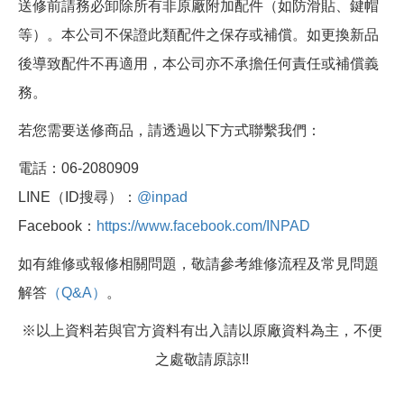
送修前請務必卸除所有非原廠附加配件（如防滑貼、鍵帽
等）。本公司不保證此類配件之保存或補償。如更換新品
後導致配件不再適用，本公司亦不承擔任何責任或補償義
務。
若您需要送修商品，請透過以下方式聯繫我們：
電話：06-2080909
LINE（ID搜尋）：
@inpad
Facebook：
https://www.facebook.com/INPAD
如有維修或報修相關問題，敬請參考維修流程及常見問題
解答
（Q&A）
。
※以上資料若與官方資料有出入請以原廠資料為主，不便
之處敬請原諒!!