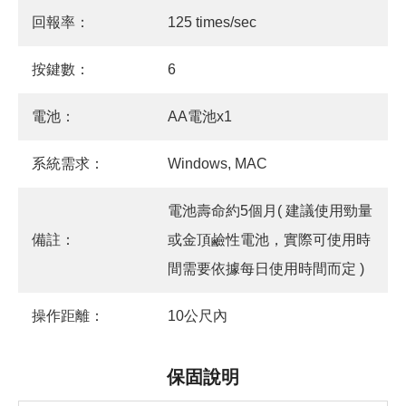
回報率：
125 times/sec
按鍵數：
6
電池：
AA電池x1
系統需求：
Windows, MAC
電池壽命約5個月( 建議使用勁量
備註：
或金頂鹼性電池，實際可使用時
間需要依據每日使用時間而定 )
操作距離：
10公尺內
保固說明