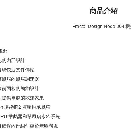
商品介紹
Fractal Design Node 304 
電源
化的內部設計
 可實現快速文件傳輸
有風扇的風扇調速器
製前面板的簡約設計
件提供卓越的散熱效果
ent 系列R2 液壓軸承風扇
CPU 散熱器和單風扇水冷系統
可確保內部組件處於無塵環境