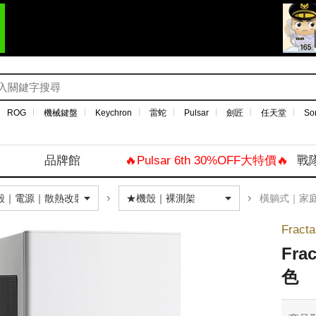
ROG
機械鍵盤
Keychron
雷蛇
Pulsar
劍匠
任天堂
So
品牌館
🔥Pulsar 6th 30%OFF大特價🔥
戰
橫躺式｜家
Fracta
Fra
色