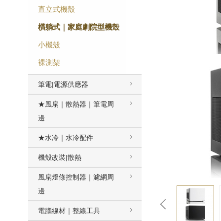
直立式機殼
橫躺式｜家庭劇院型機殼
小機殼
裸測架
筆電|電源供應器
★風扇｜散熱器｜筆電周
邊
★水冷｜水冷配件
機殼改裝|散熱
風扇燈條控制器｜濾網周
邊
電腦線材｜整線工具