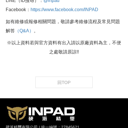
LINE（ID搜尋）：
@inpad
Facebook：
https://www.facebook.com/INPAD
如有維修或報修相關問題，敬請參考維修流程及常見問題
解答
（Q&A）
。
※以上資料若與官方資料有出入請以原廠資料為主，不便
之處敬請原諒!!
回TOP
硬派精璽有限公司 | 統一編號：27845621