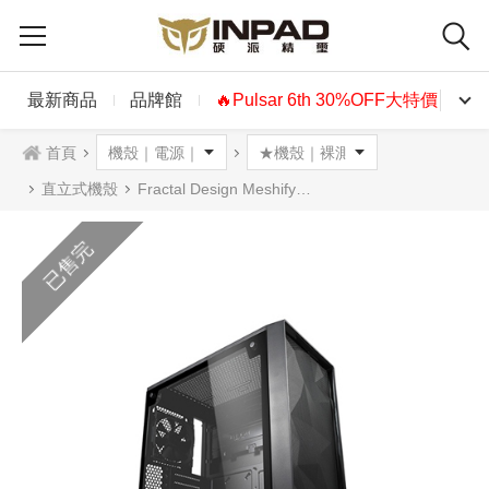
最新商品
品牌館
🔥Pulsar 6th 30%OFF大特價🔥
首頁
直立式機殼
Fractal Design Meshify C Blackout TG Light Tint 機殼 黑色淺色透側版
已售完