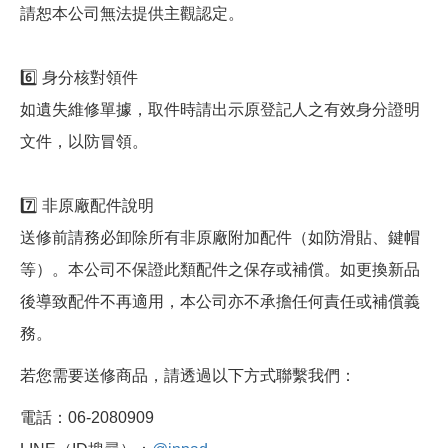
請恕本公司無法提供主觀認定。
6️⃣ 身分核對領件
如遺失維修單據，取件時請出示原登記人之有效身分證明
文件，以防冒領。
7️⃣ 非原廠配件說明
送修前請務必卸除所有非原廠附加配件（如防滑貼、鍵帽
等）。本公司不保證此類配件之保存或補償。如更換新品
後導致配件不再適用，本公司亦不承擔任何責任或補償義
務。
若您需要送修商品，請透過以下方式聯繫我們：
電話：06-2080909