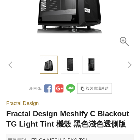
複製賣場連結
Fractal Design
Fractal Design Meshify C Blackout
TG Light Tint 機殼 黑色淺色透側版