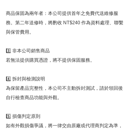
商品保固為兩年者：本公司提供首年之免費代送維修服
務。第二年送修時，將酌收 NT$240 作為資料處理、聯繫
與保管費用。
3️⃣ 非本公司銷售商品
若無法提供購買憑證，將不提供保固服務。
4️⃣ 拆封與檢測說明
為保留產品完整性，本公司不主動拆封測試，請於領回後
自行檢查商品功能與外觀。
5️⃣ 損傷判定原則
如有外觀損傷爭議，將一律交由原廠或代理商判定為準，