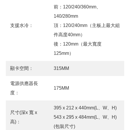
前：120/240/360mm、
140/280mm
支援水冷：
頂：120/240mm（主板上最大組
件高度40mm）
後：120mm（最大寬度
125mm）
顯卡空間：
315MM
電源供應器長
175MM
度：
395 x 212 x 440mm(L、W、H)
尺寸(深x 寬 x
543 x 295 x 484mm(L、W、H)
高)：
(包裝尺寸)