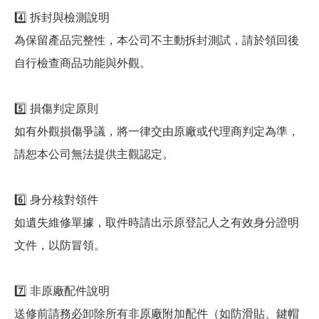
4️⃣ 拆封與檢測說明
為保留產品完整性，本公司不主動拆封測試，請於領回後
自行檢查商品功能與外觀。
5️⃣ 損傷判定原則
如有外觀損傷爭議，將一律交由原廠或代理商判定為準，
請恕本公司無法提供主觀認定。
6️⃣ 身分核對領件
如遺失維修單據，取件時請出示原登記人之有效身分證明
文件，以防冒領。
7️⃣ 非原廠配件說明
送修前請務必卸除所有非原廠附加配件（如防滑貼、鍵帽