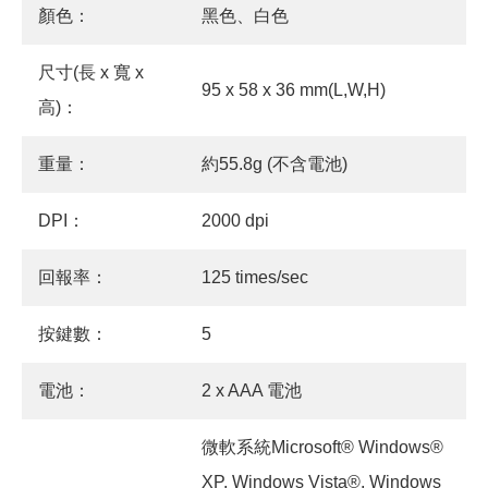
顏色：
黑色、白色
尺寸(長 x 寬 x
95 x 58 x 36 mm(L,W,H)
高)：
重量：
約55.8g (不含電池)
DPI：
2000 dpi
回報率：
125 times/sec
按鍵數：
5
電池：
2 x AAA 電池
微軟系統Microsoft® Windows®
XP, Windows Vista®, Windows