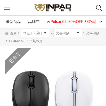
最新商品
品牌館
🔥Pulsar 6th 30%OFF大特價🔥
首頁
光學滑鼠
LEXMA M300R 無線光學滑鼠 黑色 白色
已售完