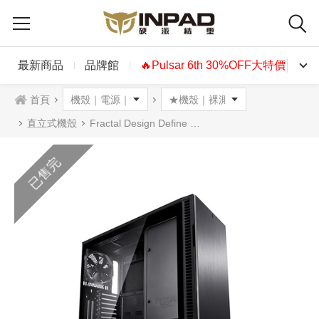
最新商品
品牌館
🔥Pulsar 6th 30%OFF大特價🔥
首頁
直立式機殼
Fractal Design Define R6 Blackout Tempered Glass 鋼化玻璃全黑化
已售完