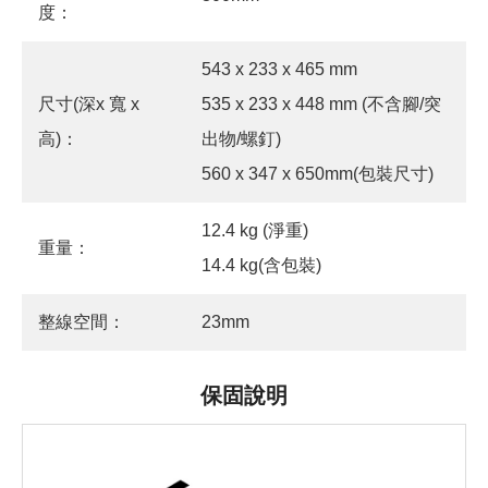
度：
543 x 233 x 465 mm
尺寸(深x 寬 x
535 x 233 x 448 mm (不含腳/突
高)：
出物/螺釘)
560 x 347 x 650mm(包裝尺寸)
12.4 kg (淨重)
重量：
14.4 kg(含包裝)
整線空間：
23mm
保固說明