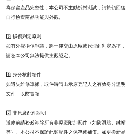
為保留產品完整性，本公司不主動拆封測試，請於領回後
自行檢查商品功能與外觀。
5️⃣ 損傷判定原則
如有外觀損傷爭議，將一律交由原廠或代理商判定為準，
請恕本公司無法提供主觀認定。
6️⃣ 身分核對領件
如遺失維修單據，取件時請出示原登記人之有效身分證明
文件，以防冒領。
7️⃣ 非原廠配件說明
送修前請務必卸除所有非原廠附加配件（如防滑貼、鍵帽
等）。本公司不保證此類配件之保存或補償。如更換新品