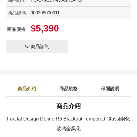
商品型號
FD-CA-DEF-R6-BKO-TG
商品條碼
000309000011
$5,390
商品價格
商品諮詢
商品介紹
商品規格
保固說明
商品介紹
Fractal Design Define R6 Blackout Tempered Glass|鋼化
玻璃全黑化