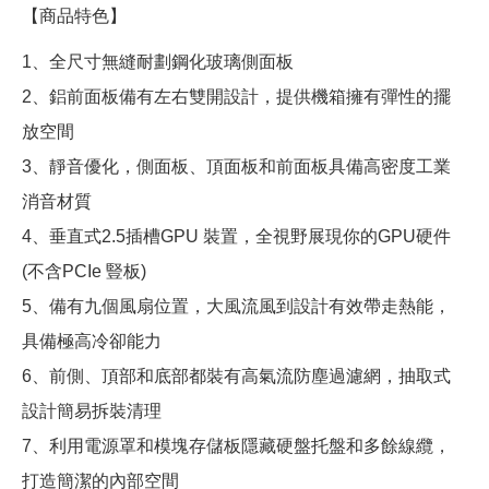
【商品特色】
1、全尺寸無縫耐劃鋼化玻璃側面板
2、鋁前面板備有左右雙開設計，提供機箱擁有彈性的擺
放空間
3、靜音優化，側面板、頂面板和前面板具備高密度工業
消音材質
4、垂直式2.5插槽GPU 裝置，全視野展現你的GPU硬件
(不含PCIe 豎板)
5、備有九個風扇位置，大風流風到設計有效帶走熱能，
具備極高冷卻能力
6、前側、頂部和底部都裝有高氣流防塵過濾網，抽取式
設計簡易拆裝清理
7、利用電源罩和模塊存儲板隱藏硬盤托盤和多餘線纜，
打造簡潔的內部空間