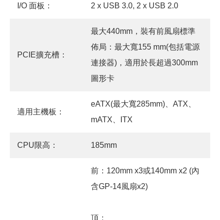
I/O 面板：
2 x USB 3.0, 2 x USB 2.0
最大440mm，裝有前風扇標準
佈局：最大寬155 mm(包括電源
PCIE擴充槽：
連接器)，適用於長超過300mm
圖形卡
eATX(最大寬285mm)、ATX、
適用主機板：
mATX、ITX
CPU限高：
185mm
前：120mm x3或140mm x2 (內
含GP-14風扇x2)
頂：