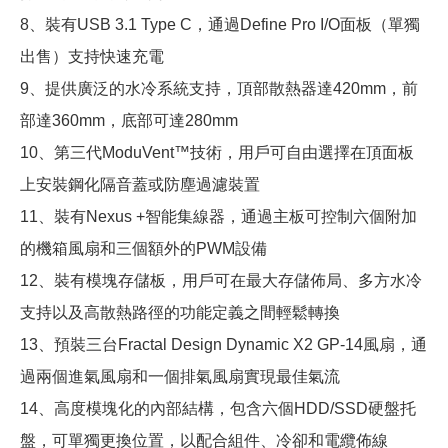
8、裝有USB 3.1 Type C，通過Define Pro I/O面板（單獨
出售）支持快速充電
9、提供廣泛的水冷系統支持，頂部散熱器達420mm，前
部達360mm，底部可達280mm
10、第三代ModuVent™技術，用戶可自由選擇在頂面板
上安裝鋼化隔音蓋或防塵過濾裝置
11、裝有Nexus +智能集線器，通過主板可控制六個附加
的機箱風扇和三個額外的PWM設備
12、裝有模塊存儲板，用戶可在最大存儲佈局、多方水冷
支持以及高散熱路徑的功能定義之間輕鬆轉換
13、預裝三台Fractal Design Dynamic X2 GP-14風扇，通
過兩個進氣風扇和一個排氣風扇實現最佳氣流
14、高度模塊化的內部結構，包含六個HDD/SSD硬盤托
盤，可單獨更換位置，以配合組件、冷卻和電纜佈線