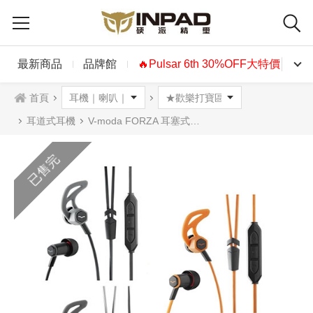
最新商品
品牌館
🔥Pulsar 6th 30%OFF大特價🔥
首頁
耳道式耳機
V-moda FORZA 耳塞式耳機 IOS 黑色 白色 橘色
已售完