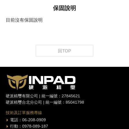
保固說明
目前沒有保固說明
回TOP
硬派精璽有限公司 | 統一編號：27845621
硬派精璽台北分公司 | 統一編號：85041798
技術及訂單服務專線
電話：06-208-0909
行動：0978-089-187