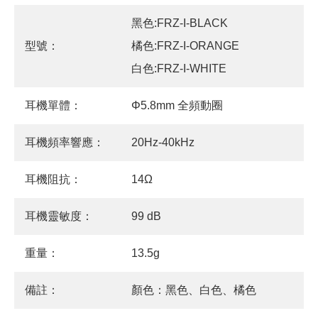
黑色:FRZ-I-BLACK
型號：
橘色:FRZ-I-ORANGE
白色:FRZ-I-WHITE
耳機單體：
Φ5.8mm 全頻動圈
耳機頻率響應：
20Hz-40kHz
耳機阻抗：
14Ω
耳機靈敏度：
99 dB
重量：
13.5g
備註：
顏色：黑色、白色、橘色