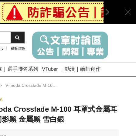
ny
磁軸鍵盤
隊｜選手聯名系列
VTuber ｜動漫｜繪師創作
V-moda Crossfade M-100 耳罩式金屬耳機 幻影黑 金屬黑 雪白銀
a
oda Crossfade M-100 耳罩式金屬耳
幻影黑 金屬黑 雪白銀