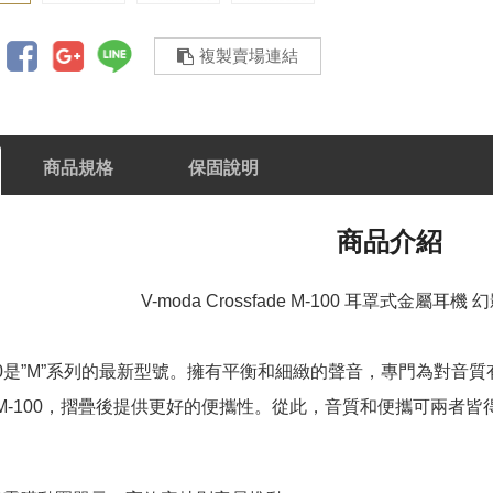
複製賣場連結
商品規格
保固說明
商品介紹
V-moda Crossfade M-100 耳罩式金屬耳
eM-100是”M”系列的最新型號。擁有平衡和細緻的聲音，專門為對
ade M-100，摺疊後提供更好的便攜性。從此，音質和便攜可兩者皆