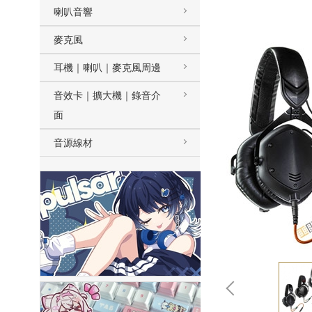
喇叭音響
麥克風
耳機｜喇叭｜麥克風周邊
音效卡｜擴大機｜錄音介
面
音源線材