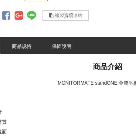
複製賣場連結
商品規格
保固說明
商品介紹
MONITORMATE standONE 金
計
材質
鏡面