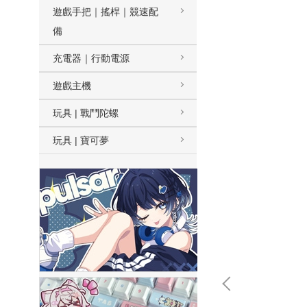
遊戲手把｜搖桿｜競速配
備
充電器｜行動電源
遊戲主機
玩具 | 戰鬥陀螺
玩具 | 寶可夢