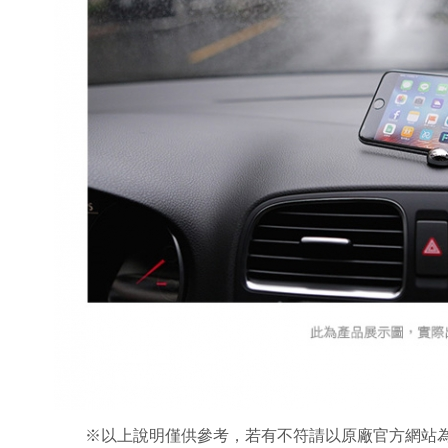
※
以上說明僅供參考，若有不符請以原廠官方網站為