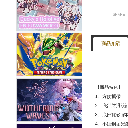
商品介紹
【商品特色】
1、方便攜帶
2、底部防滑設
3、底部採矽膠
4、不鏽鋼拋光