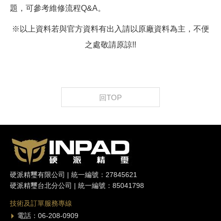
題，可參考維修流程Q&A。
※以上資料若與官方資料有出入請以原廠資料為主，不便
之處敬請原諒!!
回TOP
硬派精璽有限公司 | 統一編號：27845621
硬派精璽台北分公司 | 統一編號：85041798
技術及訂單服務專線
電話：06-208-0909