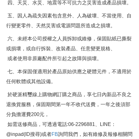
四、天災、水災、地震等不可抗力之災害造成產品損壞。
五、因人為疏失因素包含意外、人為破壞、不當使用、自
行變更零件、天然災害或電源問題所造成之損壞。
六、未經本公司授權之人員拆卸或維修，保固貼紙已撕裂
或損壞，或自行拆裝、改裝產品、任意變更規格、
或者使用非原廠配件所引起之故障與損壞。
七、本保固僅適用於產品原始供應之硬體元件，不適用於
任何軟體或其他設備。
於硬派精璽線上購物網訂購之商品，享七日內新品不良之
退換貨服務，保固期間第一年不收代送費，一年之後須部
分負擔運費200元，
如需送修商品，可透過電話:06-2296881、LINE：
@inpad(ID搜尋)或者
FB
詢問我們，如有維修及報修相關問