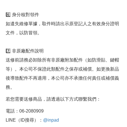
6️⃣ 身分核對領件
如遺失維修單據，取件時請出示原登記人之有效身分證明
文件，以防冒領。
7️⃣ 非原廠配件說明
送修前請務必卸除所有非原廠附加配件（如防滑貼、鍵帽
等）。本公司不保證此類配件之保存或補償。如更換新品
後導致配件不再適用，本公司亦不承擔任何責任或補償義
務。
若您需要送修商品，請透過以下方式聯繫我們：
電話：06-2080909
LINE（ID搜尋）：
@inpad