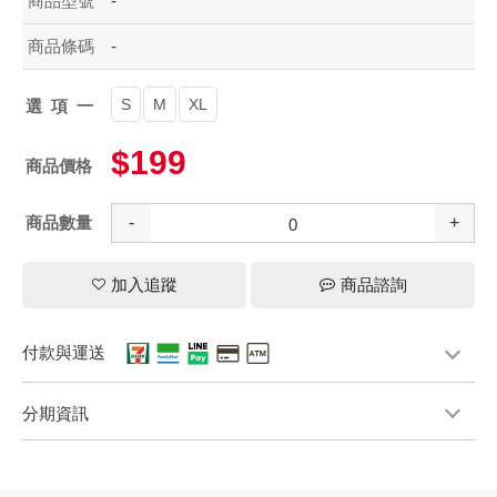
商品型號
-
商品條碼
-
S
M
XL
選項一
$199
商品價格
商品數量
-
+
加入追蹤
商品諮詢
付款與運送
分期資訊