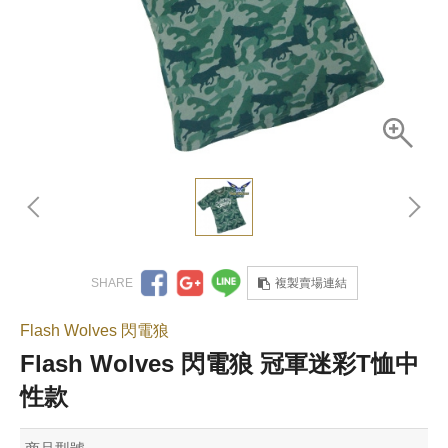
複製賣場連結
Flash Wolves 閃電狼
Flash Wolves 閃電狼 冠軍迷彩T恤中
性款