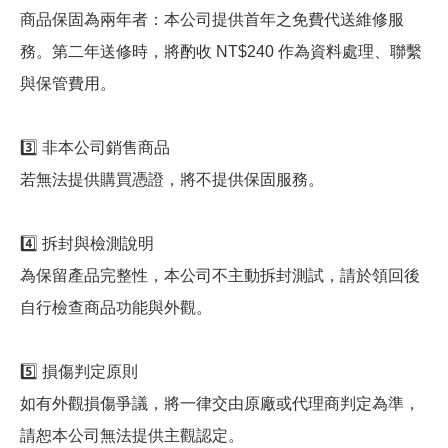
商品保固為兩年者：本公司提供首年之免費代送維修服
務。第二年送修時，將酌收 NT$240 作為資料處理、聯繫
與保管費用。
3️⃣ 非本公司銷售商品
若無法提供購買憑證，將不提供保固服務。
4️⃣ 拆封與檢測說明
為保留產品完整性，本公司不主動拆封測試，請於領回後
自行檢查商品功能與外觀。
5️⃣ 損傷判定原則
如有外觀損傷爭議，將一律交由原廠或代理商判定為準，
請恕本公司無法提供主觀認定。