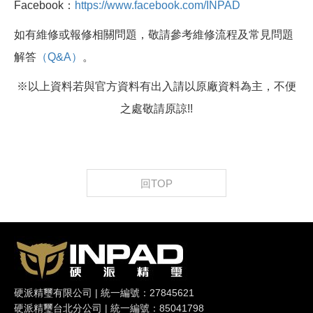
Facebook：
https://www.facebook.com/INPAD
如有維修或報修相關問題，敬請參考維修流程及常見問題
解答
（Q&A）
。
※以上資料若與官方資料有出入請以原廠資料為主，不便
之處敬請原諒!!
回TOP
硬派精璽有限公司 | 統一編號：27845621
硬派精璽台北分公司 | 統一編號：85041798