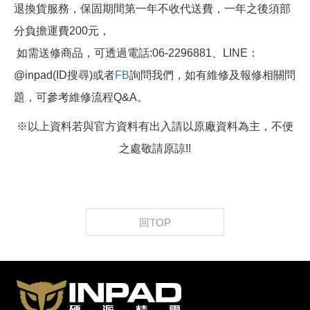
退換貨服務，保固期間第一年不收代送費，一年之後須部
分負擔運費200元，
如需送修商品，可透過電話:06-2296881、LINE：
@inpad(ID搜尋)或者
FB
詢問我們，如有維修及報修相關問
題，可參考維修流程Q&A。
※以上資料若與官方資料有出入請以原廠資料為主，不便
之處敬請原諒!!
回TOP