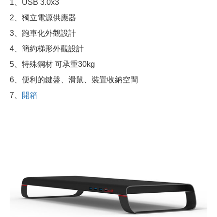
1、USB 3.0x3
2、獨立電源供應器
3、跑車化外觀設計
4、簡約梯形外觀設計
5、特殊鋼材 可承重30kg
6、便利的鍵盤、滑鼠、裝置收納空間
7、
開箱