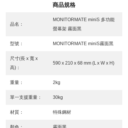
商品規格
MONITORMATE miniS 多功能
品名：
螢幕架 霧面黑
型號：
MONITORMATE miniS霧面黑
尺寸(長 x 寬 x
590 x 210 x 68 mm (L x W x H)
高)：
重量：
2kg
單一支援重量：
30kg
材質：
特殊鋼材
顏色：
霧面黑