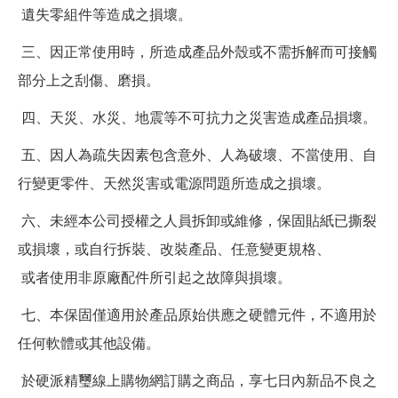
遺失零組件等造成之損壞。
三、因正常使用時，所造成產品外殼或不需拆解而可接觸
部分上之刮傷、磨損。
四、天災、水災、地震等不可抗力之災害造成產品損壞。
五、因人為疏失因素包含意外、人為破壞、不當使用、自
行變更零件、天然災害或電源問題所造成之損壞。
六、未經本公司授權之人員拆卸或維修，保固貼紙已撕裂
或損壞，或自行拆裝、改裝產品、任意變更規格、
或者使用非原廠配件所引起之故障與損壞。
七、本保固僅適用於產品原始供應之硬體元件，不適用於
任何軟體或其他設備。
於硬派精璽線上購物網訂購之商品，享七日內新品不良之