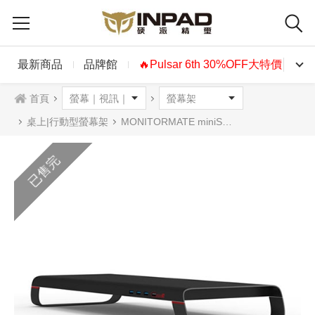
最新商品
品牌館
🔥Pulsar 6th 30%OFF大特價🔥
首頁
桌上|行動型螢幕架
MONITORMATE miniS 多功能螢幕架 霧面黑
已售完