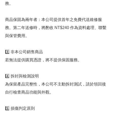
務。
商品保固為兩年者：本公司提供首年之免費代送維修服
務。第二年送修時，將酌收 NT$240 作為資料處理、聯繫
與保管費用。
3️⃣ 非本公司銷售商品
若無法提供購買憑證，將不提供保固服務。
4️⃣ 拆封與檢測說明
為保留產品完整性，本公司不主動拆封測試，請於領回後
自行檢查商品功能與外觀。
5️⃣ 損傷判定原則