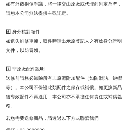
如有外觀損傷爭議，將一律交由原廠或代理商判定為準，
請恕本公司無法提供主觀認定。
6️⃣ 身分核對領件
如遺失維修單據，取件時請出示原登記人之有效身分證明
文件，以防冒領。
7️⃣ 非原廠配件說明
送修前請務必卸除所有非原廠附加配件（如防滑貼、鍵帽
等）。本公司不保證此類配件之保存或補償。如更換新品
後導致配件不再適用，本公司亦不承擔任何責任或補償義
務。
若您需要送修商品，請透過以下方式聯繫我們：