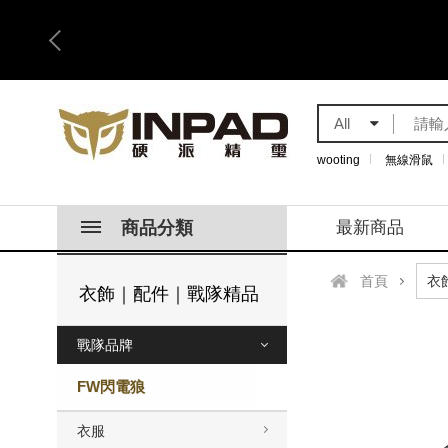
All
wooting
無線滑鼠
商品分類
最新商品
首頁
衣飾｜配件｜戰隊精品
戰隊品牌
FW閃電狼
衣服