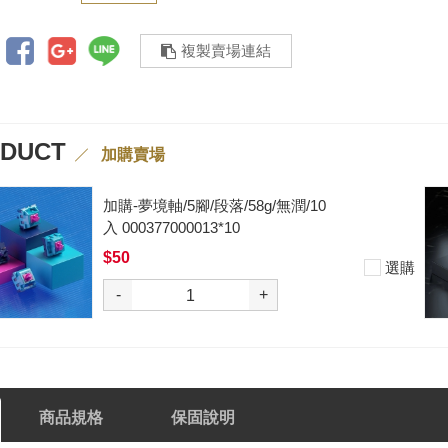
複製賣場連結
ODUCT
加購賣場
加購-夢境軸/5腳/段落/58g/無潤/10
入 000377000013*10
$50
選購
-
+
商品規格
保固說明