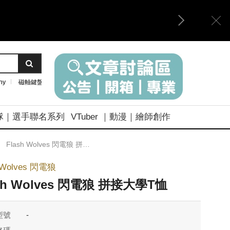
ny
磁軸鍵盤
隊｜選手聯名系列
VTuber ｜動漫｜繪師創作
Flash Wolves 閃電狼 拼接大學T恤
h Wolves 閃電狼
sh Wolves 閃電狼 拼接大學T恤
型號
-