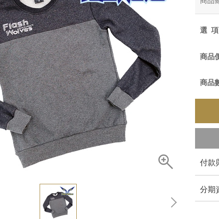
商品
選
商品
商品
付款
分期