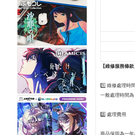
【維修服務條款
1️⃣ 維修處理時
一般處理時間為
2️⃣ 處理費用
商品保固為一年