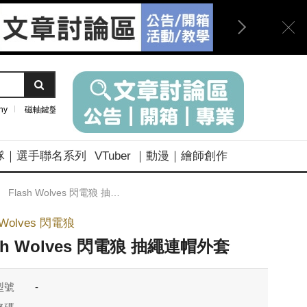
ny
磁軸鍵盤
隊｜選手聯名系列
VTuber ｜動漫｜繪師創作
Flash Wolves 閃電狼 抽繩連帽外套
h Wolves 閃電狼
ash Wolves 閃電狼 抽繩連帽外套
型號
-