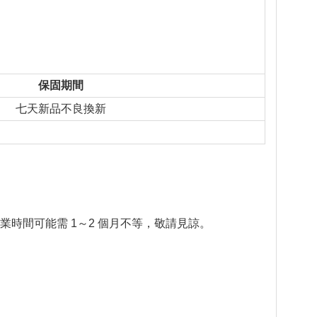
保固期間
七天新品不良換新
業時間可能需 1～2 個月不等，敬請見諒。