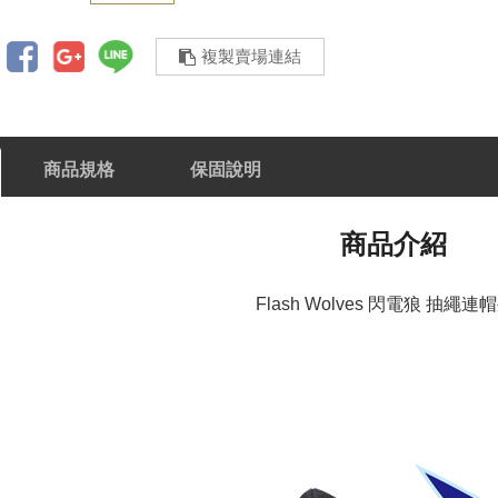
複製賣場連結
商品規格
保固說明
商品介紹
Flash Wolves 閃電狼 抽繩連