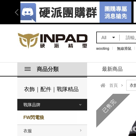
All
wooting
無線滑鼠
商品分類
最新商品
首頁
衣飾｜配件｜戰隊精品
已售完
戰隊品牌
FW閃電狼
衣服