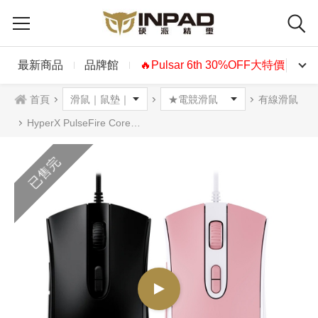
最新商品
品牌館
🔥Pulsar 6th 30%OFF大特價🔥
首頁
有線滑鼠
HyperX PulseFire Core 脈衝 光學滑鼠 黑色 白粉色
已售完