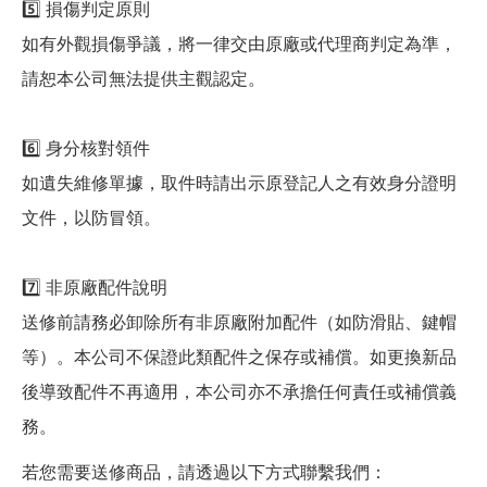
5️⃣ 損傷判定原則
如有外觀損傷爭議，將一律交由原廠或代理商判定為準，
請恕本公司無法提供主觀認定。
6️⃣ 身分核對領件
如遺失維修單據，取件時請出示原登記人之有效身分證明
文件，以防冒領。
7️⃣ 非原廠配件說明
送修前請務必卸除所有非原廠附加配件（如防滑貼、鍵帽
等）。本公司不保證此類配件之保存或補償。如更換新品
後導致配件不再適用，本公司亦不承擔任何責任或補償義
務。
若您需要送修商品，請透過以下方式聯繫我們：