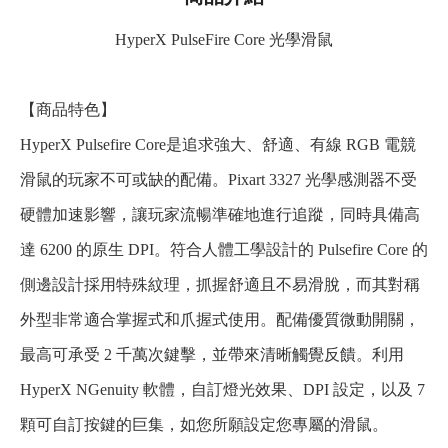
HyperX PulseFire Core 光學滑鼠
【商品特色】
HyperX Pulsefire Core是追求強大、舒適、有線 RGB 電競
滑鼠的玩家不可或缺的配備。Pixart 3327 光學感測器不受
硬體加速影響，讓玩家流暢準確地進行追蹤，同時具備高
達 6200 的原生 DPI。符合人體工學設計的 Pulsefire Core 的
側邊設計採用特殊紋理，抓握舒適且不易滑脫，而其對稱
外型非常適合掌握式和爪握式使用。配備優質微動開關，
最高可承受 2 千萬次鍵擊，並帶來清晰觸覺反饋。利用
HyperX NGenuity 軟體，自訂燈光效果、DPI 設定，以及 7
顆可自訂按鍵的巨集，如您所願設定您專屬的滑鼠。