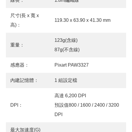
線長：
1.8m編織線
尺寸(長 x 寬 x
119.30 x 63.90 x 41.30 mm
高)：
123g(含線)
重量：
87g(不含線)
感應器：
Pixart PAW3327
內建記憶體：
1 組設定檔
高達 6,200 DPI
DPI：
預設值800 / 1600 / 2400 / 3200
DPI
最大加速度(G)