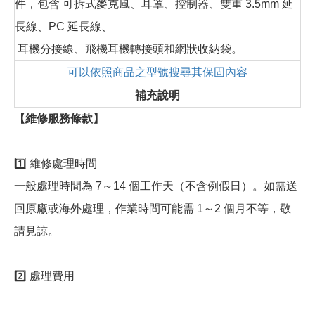
件，包含 可拆式麥克風、耳罩、控制器、雙重 3.5mm 延
長線、PC 延長線、
耳機分接線、飛機耳機轉接頭和網狀收納袋。
可以依照商品之型號搜尋其保固內容
補充說明
【維修服務條款】
1️⃣ 維修處理時間
一般處理時間為 7～14 個工作天（不含例假日）。如需送
回原廠或海外處理，作業時間可能需 1～2 個月不等，敬
請見諒。
2️⃣ 處理費用