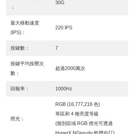
30G
：
最大移動速度
220 IPS
(IPS)：
按鍵數：
7
按鍵平均按壓次
超過2000萬次
數：
回報率：
1000Hz
RGB (16,777,216 色)
單區和 4 種亮度等級
燈光：
(個別區域 RGB 燈光可透過
HyperX NGenuity 軟體自訂)