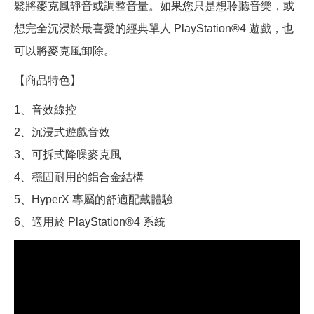
鬆將麥克風靜音或調整音量。如果您只是想聆聽音樂，或
想完全沉浸於最喜愛的經典單人 PlayStation®4 遊戲，也
可以將麥克風卸除。
【商品特色】
1、音效線控
2、沉浸式遊戲音效
3、可拆式降噪麥克風
4、穩固耐用的鋁合金結構
5、HyperX 專屬的舒適配戴體驗
6、適用於 PlayStation®4 系統