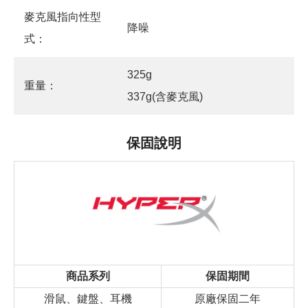
麥克風指向性型
降噪
式：
325g
重量：
337g(含麥克風)
保固說明
商品系列
保固期間
滑鼠、鍵盤、耳機
原廠保固二年