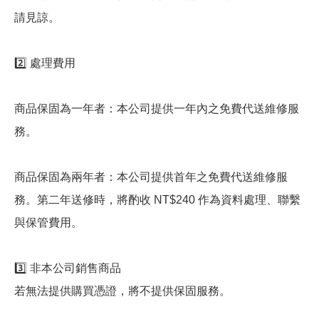
請見諒。
2️⃣ 處理費用
商品保固為一年者：本公司提供一年內之免費代送維修服
務。
商品保固為兩年者：本公司提供首年之免費代送維修服
務。第二年送修時，將酌收 NT$240 作為資料處理、聯繫
與保管費用。
3️⃣ 非本公司銷售商品
若無法提供購買憑證，將不提供保固服務。