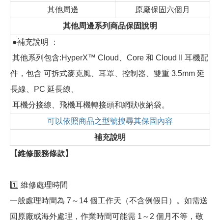
其他周邊
原廠保固六個月
其他周邊系列商品保固說明
●補充說明 ：
其他系列包含:HyperX™ Cloud、Core 和 Cloud II 耳機配
件，包含 可拆式麥克風、耳罩、控制器、雙重 3.5mm 延
長線、PC 延長線、
耳機分接線、飛機耳機轉接頭和網狀收納袋。
可以依照商品之型號搜尋其保固內容
補充說明
【維修服務條款】
1️⃣ 維修處理時間
一般處理時間為 7～14 個工作天（不含例假日）。如需送
回原廠或海外處理，作業時間可能需 1～2 個月不等，敬