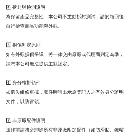
4️⃣ 拆封與檢測說明
為保留產品完整性，本公司不主動拆封測試，請於領回後
自行檢查商品功能與外觀。
5️⃣ 損傷判定原則
如有外觀損傷爭議，將一律交由原廠或代理商判定為準，
請恕本公司無法提供主觀認定。
6️⃣ 身分核對領件
如遺失維修單據，取件時請出示原登記人之有效身分證明
文件，以防冒領。
7️⃣ 非原廠配件說明
送修前請務必卸除所有非原廠附加配件（如防滑貼、鍵帽